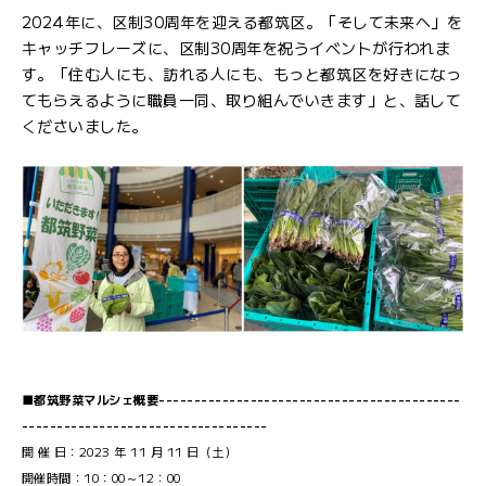
2024年に、区制30周年を迎える都筑区。「そして未来へ」を
キャッチフレーズに、区制30周年を祝うイベントが行われま
す。「住む人にも、訪れる人にも、もっと都筑区を好きになっ
てもらえるように職員一同、取り組んでいきます」と、話して
くださいました。
■都筑野菜マルシェ概要-------------------------------------------
-----------------------------------
開 催 日：2023 年 11 月 11 日（土）
開催時間：10：00～12：00