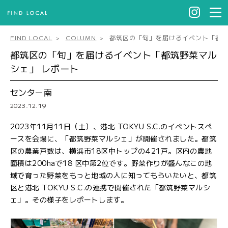
FIND LOCAL
COLUMN
都筑区の「旬」を届けるイベント「都筑
都筑区の「旬」を届けるイベント「都筑野菜マル
シェ」 レポート
センター南
2023.12.19
2023年11月11日（土）、港北 TOKYU S.C.のイベントスペ
ースを会場に、「都筑野菜マルシェ」が開催されました。都筑
区の農業戸数は、横浜市18区中トップの421戸。区内の農地
面積は200haで18 区中第2位です。野菜作りが盛んなこの地
域で育った野菜をもっと地域の人に知ってもらいたいと、都筑
区と港北 TOKYU S.C.の連携で開催された「都筑野菜マルシ
ェ」。その様子をレポートします。