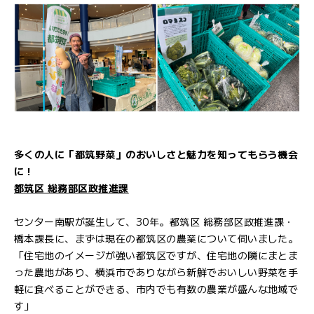
多くの人に「都筑野菜」のおいしさと魅力を知ってもらう機会
に！
都筑区 総務部区政推進課
センター南駅が誕生して、30年。都筑区 総務部区政推進課・
橋本課長に、まずは現在の都筑区の農業について伺いました。
「住宅地のイメージが強い都筑区ですが、住宅地の隣にまとま
った農地があり、横浜市でありながら新鮮でおいしい野菜を手
軽に食べることができる、市内でも有数の農業が盛んな地域で
す」