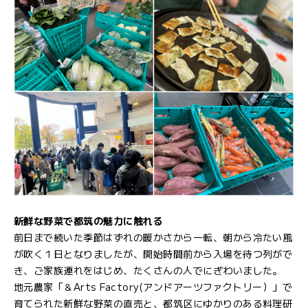
新鮮な野菜で都筑の魅力に触れる
前日まで続いた季節はずれの暖かさから一転、朝から冷たい風
が吹く１日となりましたが、開始時間前から入場を待つ列がで
き、ご家族連れをはじめ、たくさんの人でにぎわいました。
地元農家「＆Arts Factory(アンドアーツファクトリー）」で
育てられた新鮮な野菜の直売と、都筑区にゆかりのある料理研