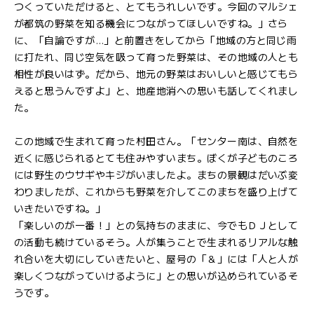
つくっていただけると、とてもうれしいです。今回のマルシェ
が都筑の野菜を知る機会につながってほしいですね。」さら
に、「自論ですが…」と前置きをしてから「地域の方と同じ雨
に打たれ、同じ空気を吸って育った野菜は、その地域の人とも
相性が良いはず。だから、地元の野菜はおいしいと感じてもら
えると思うんですよ」と、地産地消への思いも話してくれまし
た。
この地域で生まれて育った村田さん。「センター南は、自然を
近くに感じられるとても住みやすいまち。ぼくが子どものころ
には野生のウサギやキジがいましたよ。まちの景観はだいぶ変
わりましたが、これからも野菜を介してこのまちを盛り上げて
いきたいですね。」
「楽しいのが一番！」との気持ちのままに、今でもＤＪとして
の活動も続けているそう。人が集うことで生まれるリアルな触
れ合いを大切にしていきたいと、屋号の「＆」には「人と人が
楽しくつながっていけるように」との思いが込められているそ
うです。