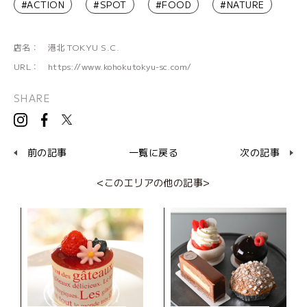
#ACTION
#SPOT
#FOOD
#NATURE
店名：
港北 TOKYU S.C.
URL：
https://www.kohokutokyu-sc.com/
SHARE
前の記事
一覧に戻る
次の記事
<このエリアの他の記事>