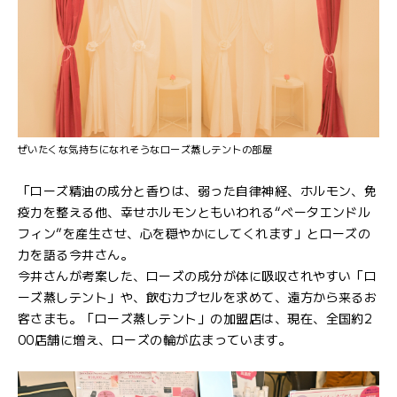
ぜいたくな気持ちになれそうなローズ蒸しテントの部屋
「ローズ精油の成分と香りは、弱った自律神経、ホルモン、免
疫力を整える他、幸せホルモンともいわれる“ベータエンドル
フィン”を産生させ、心を穏やかにしてくれます」とローズの
力を語る今井さん。
今井さんが考案した、ローズの成分が体に吸収されやすい「ロ
ーズ蒸しテント」や、飲むカプセルを求めて、遠方から来るお
客さまも。「ローズ蒸しテント」の加盟店は、現在、全国約2
00店舗に増え、ローズの輪が広まっています。