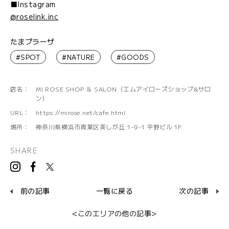
■Instagram
@roselink.inc
たまプラーザ
#SPOT
#NATURE
#GOODS
店名：
MI ROSE SHOP ＆ SALON（エムアイローズショップ&サロ
ン）
URL：
https://mirose.net/cafe.html
場所：
神奈川県横浜市青葉区美しが丘 1-9-1 平野ビル 1F
SHARE
前の記事
一覧に戻る
次の記事
<このエリアの他の記事>