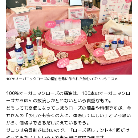
100%オーガニックローズの精油を元に作られた飲むカプセルやコスメ
100%オーガニックローズの精油は、100本のオーガニックロ
ーズからほんの数滴しかとれないという貴重なもの。
どうしても高価になってしまうローズの商品や施術ですが、今
井さんの「少しでも多くの人に、体感してほしい」という思い
から、価格はできるだけ抑えているそう。
サロンは会員制ではないので、「ローズ蒸しテントを1回だけ
やってみたい」という人でも気軽に体験できます。