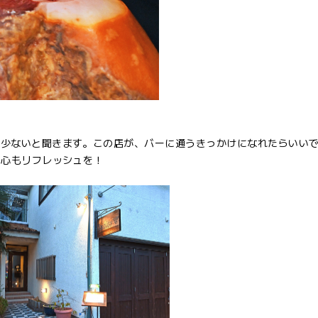
が少ないと聞きます。この店が、バーに通うきっかけになれたらいい
ら心もリフレッシュを！