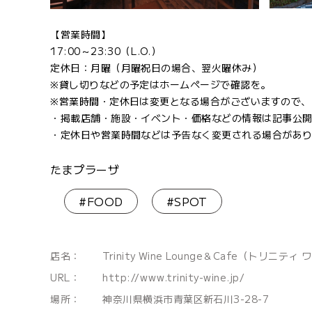
【営業時間】
17:00～23:30（L.O.）
定休日：月曜（月曜祝日の場合、翌火曜休み）
※貸し切りなどの予定はホームページで確認を。
※営業時間・定休日は変更となる場合がございますので、
・掲載店舗・施設・イベント・価格などの情報は記事公
・定休日や営業時間などは予告なく変更される場合があ
たまプラーザ
#FOOD
#SPOT
店名：
Trinity Wine Lounge＆Cafe（トリニ
URL：
http://www.trinity-wine.jp/
場所：
神奈川県横浜市青葉区新石川3-28-7