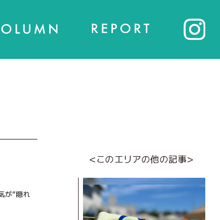
<このエリアの他の記事>
気が“隠れ