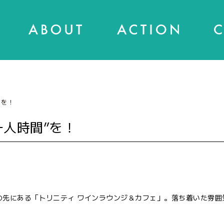
”を！
一人時間”を！
の先にある「トリニティ ワインラウンジ＆カフェ」。落ち着いた雰囲