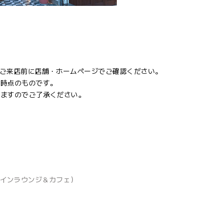
ご来店前に店舗・ホームページでご確認ください。
開時点のものです。
りますのでご了承ください。
ティ ワインラウンジ＆カフェ）