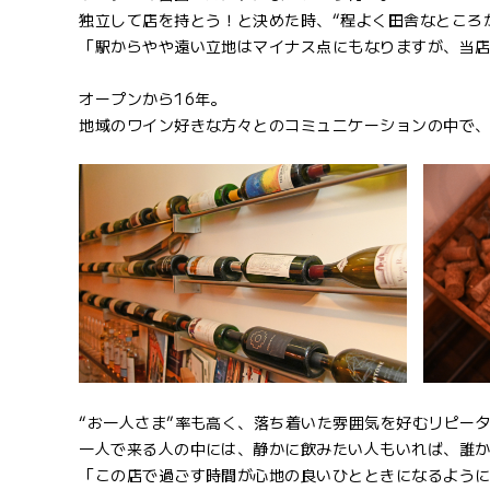
独立して店を持とう！と決めた時、“程よく田舎なところ
「駅からやや遠い立地はマイナス点にもなりますが、当
オープンから16年。
地域のワイン好きな方々とのコミュニケーションの中で
“お一人さま”率も高く、落ち着いた雰囲気を好むリピー
一人で来る人の中には、静かに飲みたい人もいれば、誰
「この店で過ごす時間が心地の良いひとときになるよう