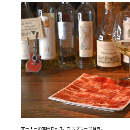
オーナーの富田さんは、たまプラーザ育ち。