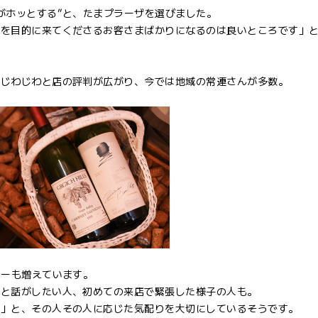
がホッとする”と、たまプラーザを選びました。
店を目的に来てくださるお客さまばかりになるのは良いところです」
、じわじわと店の評判が広がり、今では地域の常連さんが多数。
ターも増えています。
かと話がしたい人、初めての来店で緊張した様子の人も。
に」と、その人その人に応じた気配りを大切にしているそうです。