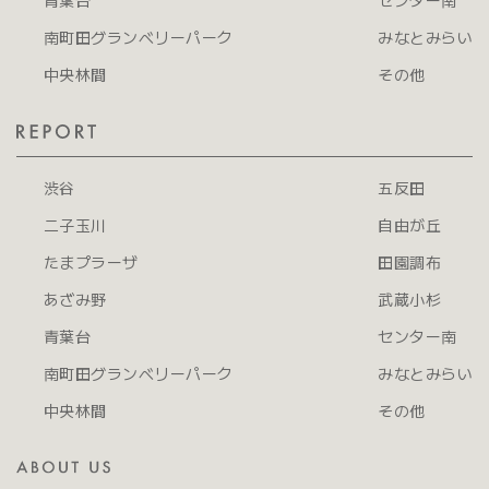
青葉台
センター南
南町田グランベリーパーク
みなとみらい
中央林間
その他
渋谷
五反田
二子玉川
自由が丘
たまプラーザ
田園調布
あざみ野
武蔵小杉
青葉台
センター南
南町田グランベリーパーク
みなとみらい
中央林間
その他