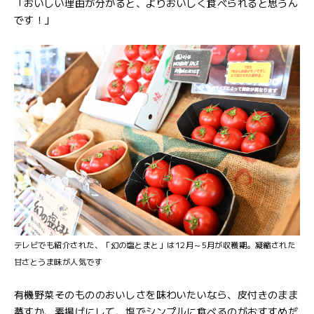
「おいしい理由が分かると、よりおいしく食べられると思うん
です！」
テレビでも紹介された、「幻の塩とまと」は12月～5月が収穫期。凝縮された
甘さとうま味が人気です
有機野菜そのもののおいしさを味わいたいなら、皮付きのまま
蒸すか、素揚げにして、塩でシンプルに食べるのがおすすめだ