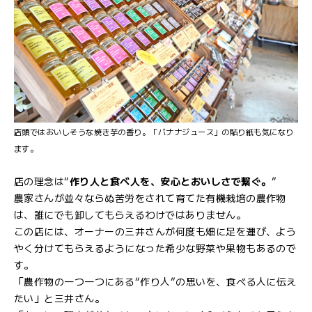
店頭ではおいしそうな焼き芋の香り。「バナナジュース」の貼り紙も気になり
ます。
店の理念は“
作り人と食べ人を、安心とおいしさで繋ぐ。
”
農家さんが並々ならぬ苦労をされて育てた有機栽培の農作物
は、誰にでも卸してもらえるわけではありません。
この店には、オーナーの三井さんが何度も畑に足を運び、よう
やく分けてもらえるようになった希少な野菜や果物もあるので
す。
「農作物の一つ一つにある“作り人”の思いを、食べる人に伝え
たい」と三井さん。