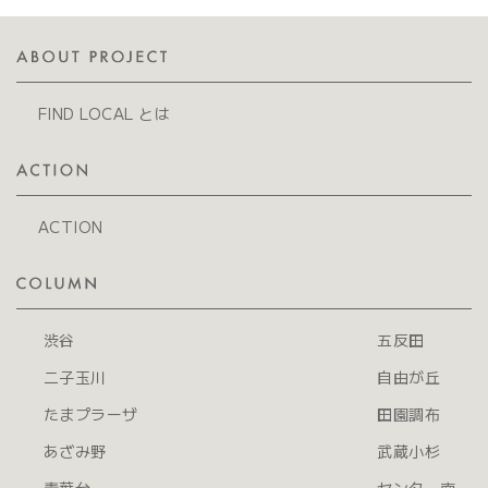
FIND LOCAL とは
ACTION
渋谷
五反田
二子玉川
自由が丘
たまプラーザ
田園調布
あざみ野
武蔵小杉