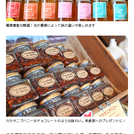
種類豊富な蜂蜜！花の種類によって味の違いが楽しめます
カカオニブハニーはチョコレートのような味わい。美食家へのプレゼントに！