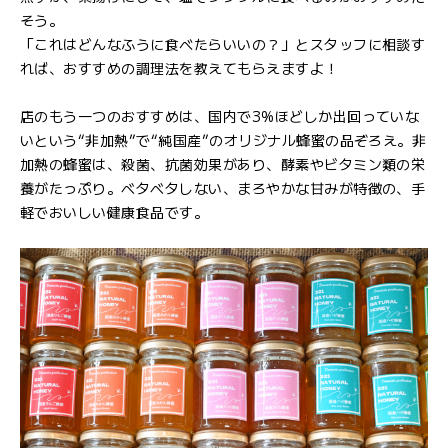
そう。
「これはどんなふうに食べたらいいの？」とスタッフに相談す
れば、おすすめの調理法を教えてもらえますよ！
店のもう一つのおすすめは、国内で3%ほどしか出回っていな
いという“非加熱”で“純国産”のオリジナル蜂蜜の品ぞろえ。非
加熱の蜂蜜は、殺菌、抗菌効果があり、酵素やビタミン類の栄
養がたっぷり。ベタベタしない、まろやかな甘みが特徴の、手
軽でおいしい健康食品です。