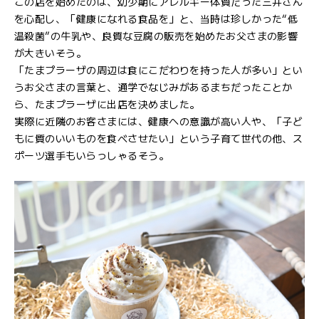
この店を始めたのは、幼少期にアレルギー体質だった三井さん
を心配し、「健康になれる食品を」と、当時は珍しかった“低
温殺菌”の牛乳や、良質な豆腐の販売を始めたお父さまの影響
が大きいそう。
「たまプラーザの周辺は食にこだわりを持った人が多い」とい
うお父さまの言葉と、通学でなじみがあるまちだったことか
ら、たまプラーザに出店を決めました。
実際に近隣のお客さまには、健康への意識が高い人や、「子ど
もに質のいいものを食べさせたい」という子育て世代の他、ス
ポーツ選手もいらっしゃるそう。