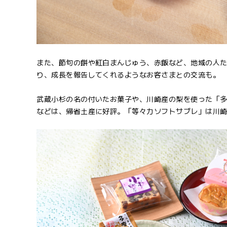
また、節句の餅や紅白まんじゅう、赤飯など、地域の人
り、成長を報告してくれるようなお客さまとの交流も。
武蔵小杉の名の付いたお菓子や、川崎産の梨を使った「多
などは、帰省土産に好評。「等々力ソフトサブレ」は川