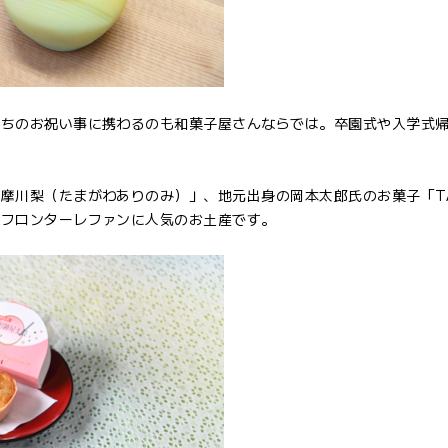
たちのお祝い事に携わるのも和菓子屋さんならでは。卒園式や入学式
摩川梨（たまがわありのみ）」、地元出身の岡本太郎氏のお菓子「T
崎フロンターレファンに人気のお土産です。