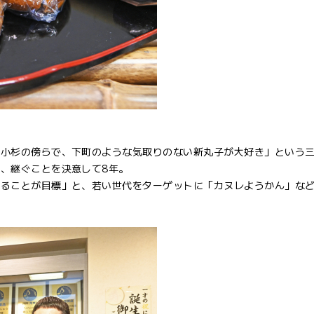
蔵小杉の傍らで、下町のような気取りのない新丸子が大好き」という
、継ぐことを決意して8年。
なることが目標」と、若い世代をターゲットに「カヌレようかん」な