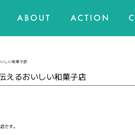
おいしい和菓子店
伝えるおいしい和菓子店
お店です。