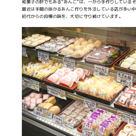
和菓子の肝でもある“あんこ”は、一から手作りしている
最近は手間の掛かるあんこ作りを外注している店が多い
初代からの自慢の味を、大切に守り続けています。