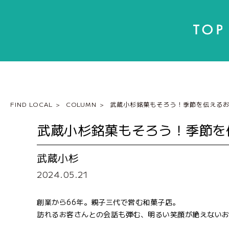
FIND LOCAL
COLUMN
武蔵小杉銘菓もそろう！季節を伝える
武蔵小杉銘菓もそろう！季節を
武蔵小杉
2024.05.21
創業から66年。親子三代で営む和菓子店。
訪れるお客さんとの会話も弾む、明るい笑顔が絶えない