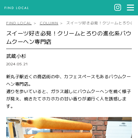
FIND LOCAL
COLUMN
スイーツ好き必見！クリームとろりの
スイーツ好き必見！クリームとろりの進化系バウ
ムクーヘン専門店
武蔵小杉
2024.05.21
新丸子駅近くの商店街の中、カフェスペースもあるバウムクー
ヘン専門店。
通りを歩いていると、ガラス越しにバウムクーヘンを焼く様子
が見え、焼きたてホカホカの甘い香りが道行く人を誘惑しま
す。