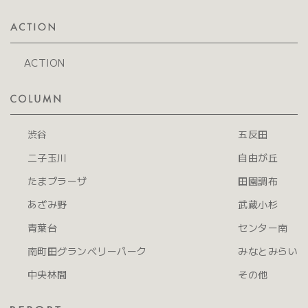
ACTION
渋谷
五反田
二子玉川
自由が丘
たまプラーザ
田園調布
あざみ野
武蔵小杉
青葉台
センター南
南町田グランベリーパーク
みなとみらい
中央林間
その他