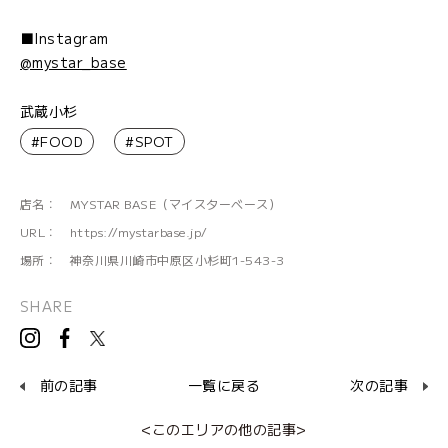
■Instagram
@mystar_base
武蔵小杉
#FOOD
#SPOT
店名：
MYSTAR BASE（マイスターベース）
URL：
https://mystarbase.jp/
場所：
神奈川県川崎市中原区小杉町1-543-3
SHARE
前の記事
一覧に戻る
次の記事
<このエリアの他の記事>