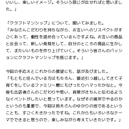
いいし、楽しいイメージ。そういう感じが出せればと思いまし
た。」
「クラフトマンシップ」について、聞いてみました。
「みなさんこだわりを持ちながら、お互いへのリスペクトがす
ごくあって、個性を認め合っているんですよね。お互いの商品
と出会って、新しい発見をして、自分のところの商品に生かし
て、またいいものを作り上げていく。そういう皆さんのパッシ
ョンにクラフトマンシップを感じます。」
今回の手応えとこれからの展望にも、話が及びました。
「もともと住んでいる方はもちろん、最近引っ越ししてきて子
育てをしているファミリー層にもぴったりハマったかなと。今
後も出店者さんのこだわりや思い、背景がきちんと伝わるよう
なイベントがしたいと思っています。なぜその場所でやるのか
というのも重要で、今回は鈴木さんのゆかりの地であるという
ことも、すごく大きかったですね。これからもいろいろなテー
マでできると思うので、楽しみながら考えていきたいです。」