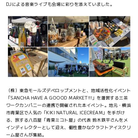
DJによる音楽ライブも会場に彩りを添えていました。
（株）東急モールズデベロップメントと、地域活性化イベント
「SANCHA HAVE A GOOOD MARKET!!!」を運営する三茶
ワークカンパニーの連携で開催された本イベント。地元・横浜
市青葉区で人気の「KIKI NATURAL ICECREAM」を手がけ
る、旅する八百屋「青果ミコト屋」の代表 鈴木鉄平さんをメ
インディレクターとして迎え、個性豊かなクラフトアイスクリ
ーム屋さんが集結。