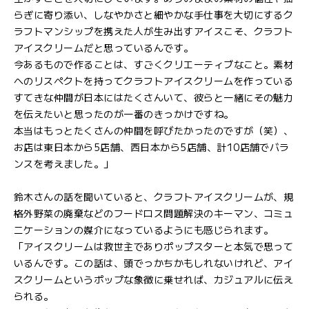
らぎに寄り添い、しなやかさと細やかな手仕事を大切にするク
ラフトマンシップを携えた人が生み出すアイスこそ、クラフト
アイスクリームだと思っているんです。
今あるもので作ることは、すごくクリエーティブなこと。素材
へのリスペクトを持ってクラフトアイスクリームを作っている
すてきな仲間が日本にはたくさんいて、彼らと一緒にその魅力
を伝えたいと思ったのが一番のきっかけですね。
本当はもっとたくさんの仲間を呼びたかったのですが（笑）、
お店は東日本から5店舗、西日本から5店舗、計10店舗でバラ
ンスを考えました。」
鈴木さんの話を聞いていると、クラフトアイスクリームが、規
格外野菜の廃棄などのフードロス問題解決のキーマン、コミュ
ニケーションの媒介になっているようにも感じられます。
「アイスクリームは救世主でありポップスターと本気で思って
いるんです。この話は、頭でっかちかもしれないけれど、アイ
スクリームというポップな象徴に乗せれば、カジュアルに伝え
られる。