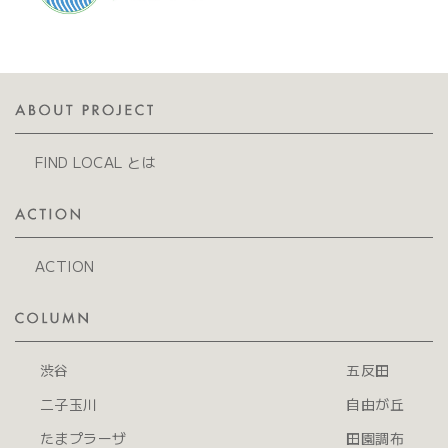
FIND LOCAL とは
ACTION
渋谷
五反田
二子玉川
自由が丘
たまプラーザ
田園調布