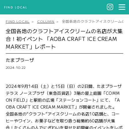
FIND LOCAL
COLUMN
全国各地のクラフトアイスクリームの名店が大
全国各地のクラフトアイスクリームの名店が大集
合！初イベント 「AOBA CRAFT ICE CREAM
MARKET」レポート
たまプラーザ
2024.10.22
2024年9月14日（土）と15日（日）の2日間、たまプラーザ
テラス ノースプラザ（東急百貨店）3階の屋上庭園「COMM
ON FIELD」と駅前の広場「ステーションコート」にて、「A
OBA CRAFT ICE CREAM MARKET」が開催されました。
全国各地の“クラフト”アイスクリームの名店10店舗と、コー
ヒーやワイン、お菓子などを取り扱う総勢約60店舗が大集
合！たくさんの人でにぎわいを見せた初開催のイベントをレポ