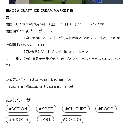
■AOBA CRAFT ICE CREAM MARKET 概
要………………………………………………………………………
開催日時：2024年9月14日（土）・15日（日）11：00～17：00
開催場所：たまプラーザ テラス
【第１会場】ノースプラザ（東急百貨店 たまプラーザ店） 3階 屋
上庭園「COMMON FIELD」
【第2会場】ゲートプラザ 1階 ステーションコート
共 催：（株）東急モールズデベロップメント、HAVE A GOOOD MARKE
T!!!
ウェブサイト：https://crafticecream.jp/
Instagram：@aobacrafticecream.market
たまプラーザ
#ACTION
#SPOT
#CULTURE
#FOOD
#SPORTS
#ART
#GOODS