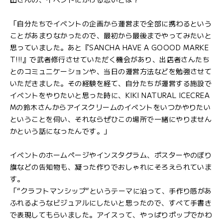
「自分たちでイベントの企画から運営まで全部に携わるという
ことがあまりなかったので、最初から最後までやってみたいと
思っていました。あと『SANCHA HAVE A GOOOD MARKE
T!!!』で武者修行させていただく機会があり、出店者さんたち
とのコミュニケーションや、当日の運営方法などを勉強させて
いただきました。その経験を経て、自分たちが運営する施設で
イベントをやりたいと思った時に、KIKI NATURAL ICECREA
Mの鈴木さんからアイスクリームのイベントをいつかやりたい
ということを伺い、それならぜひこの場所で一緒にやりません
かという話になったんです。」
イベントのホームページやインスタグラム、ポスターやのぼり
旗などの告知物も、凝った作りでおしゃれにそろえられていま
す。
「“クラフトマンシップ”というテーマに沿って、手作り感があ
ふれるようなビジュアルにしたいと思ったので、すべて手書き
で表現してもらいました。アイスって、やっぱりポップでかわ