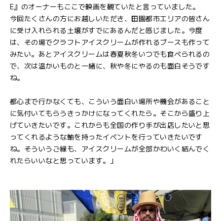
E』のオーナーもここで映画を観ていたと言っていました。
今回たくさんの方にお越しいただき、田園都市エリアの皆さん
に受け入れられる土壌がすでにあるんだと感じました。今度
は、その場でクラフトアイスクリームが作れるブースも作って
みたい。あとアイスクリームは春夏秋冬いつでも食べられるの
で、次は温かいものと一緒に、秋や冬にやるのも面白そうです
ね。
都心まで行かなくても、こういう面白い場所や機会があること
に気付いてもらうきっかけになってくれたら。そこから盛り上
げていきたいです。これからも全国の作り手が出店したいと思
ってくれるような軸を持ったイベントを行っていきたいです
ね。そういうご縁も、アイスクリームが全部かわいく結んでく
れたらいいなと思っています。」