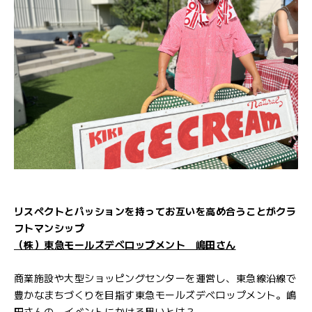
リスペクトとパッションを持ってお互いを高め合うことがクラ
フトマンシップ
（株）東急モールズデベロップメント 嶋田さん
商業施設や大型ショッピングセンターを運営し、東急線沿線で
豊かなまちづくりを目指す東急モールズデベロップメント。嶋
田さんの、イベントにかける思いとは？