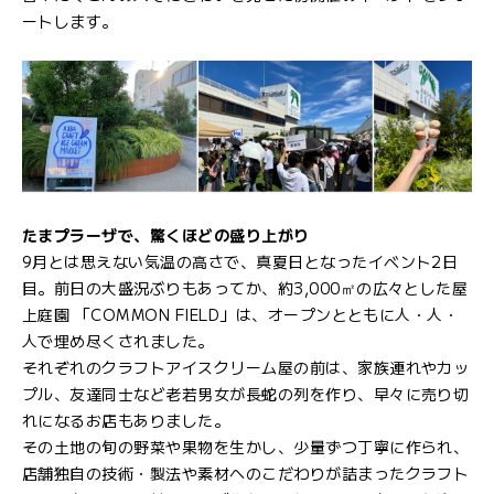
ートします。
たまプラーザで、驚くほどの盛り上がり
9月とは思えない気温の高さで、真夏日となったイベント2日
目。前日の大盛況ぶりもあってか、約3,000㎡の広々とした屋
上庭園 「COMMON FIELD」は、オープンとともに人・人・
人で埋め尽くされました。
それぞれのクラフトアイスクリーム屋の前は、家族連れやカッ
プル、友達同士など老若男女が長蛇の列を作り、早々に売り切
れになるお店もありました。
その土地の旬の野菜や果物を生かし、少量ずつ丁寧に作られ、
店舗独自の技術・製法や素材へのこだわりが詰まったクラフト