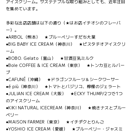
アイスクリーム。サステナブルな取り組みとしても、近年注目
を集めています。
多彩な出店店舗は以下の通り（★はお店イチオシのフレーバ
ー）。
●ARBOL（熊本） ★ブルーベリーすだち大葉
●BIG BABY ICE CREAM（神奈川） ★ピスタチオアイスクリ
ーム
●BOBO. Gelato（富山） ★甘酒豆乳ミルク
●Bole COFFEE & ICE CREAM（東京） ★トンカ豆とルバー
ブ
●CAFUNÉ（沖縄） ★ドラゴンフルーツ＆シークワーサー
●é più（神奈川） ★トマトとバジリコ、檸檬のジェラート
●JULIAN ICE CREAM（大阪） ★ECKY THUMP/2つで1つ
のアイスクリーム
●KIKI NATURAL ICECREAM（神奈川） ★焼きナスとブルー
ベリー
●MAISON FARMER（東京） ★イチヂクとりんご
●YOSHIO ICE CREAM（愛媛） ★ブルーベリー・ジャスミ