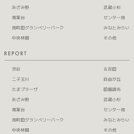
あざみ野
武蔵小杉
青葉台
センター南
南町田グランベリーパーク
みなとみらい
中央林間
その他
渋谷
五反田
二子玉川
自由が丘
たまプラーザ
田園調布
あざみ野
武蔵小杉
青葉台
センター南
南町田グランベリーパーク
みなとみらい
中央林間
その他