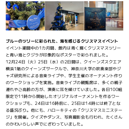
ブルーのツリーに彩られた、海を感じるクリスマスイベント
イベント期間中の1カ月間、館内は青く輝くクリスマスツリー
と青い海とクジラが印象的なポスターで彩られました。
12月24日（火）25日（水）の2日間は、クイーンズスクエア
横浜1階のクイーンズサークルで、神奈川大学の吹奏楽部やジ
ャズ研究所による音楽ライブや、学生主催のオーナメント作り
のワークショップを実施。音楽ライブの観覧席は、多くの親子
連れやご高齢の方が、演奏に耳を傾けていました。各日100組
限定で11時から開始したオリジナルオーナメントを作るワー
クショップも、24日は16時前に、25日は14時には終了とな
る盛況ぶり。他にも、ハローキティの「クリスマスミニステー
ジ」を開催。クイズやダンス、写真撮影会も行われ、たくさん
のかわいらしい声でにぎわっていました。