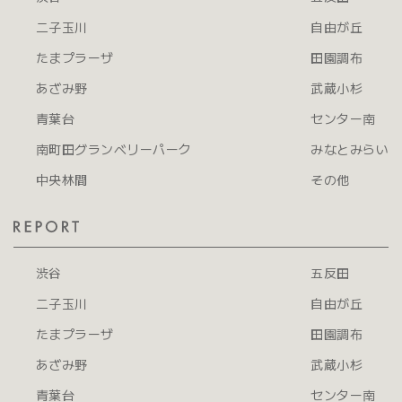
二子玉川
自由が丘
たまプラーザ
田園調布
あざみ野
武蔵小杉
青葉台
センター南
南町田グランベリーパーク
みなとみらい
中央林間
その他
渋谷
五反田
二子玉川
自由が丘
たまプラーザ
田園調布
あざみ野
武蔵小杉
青葉台
センター南