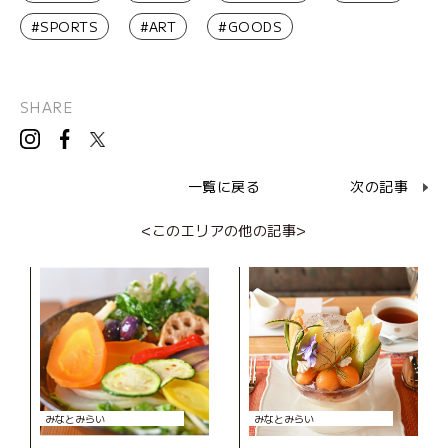
#SPORTS
#ART
#GOODS
SHARE
一覧に戻る
次の記事
<このエリアの他の記事>
みなとみらい
みなとみらい