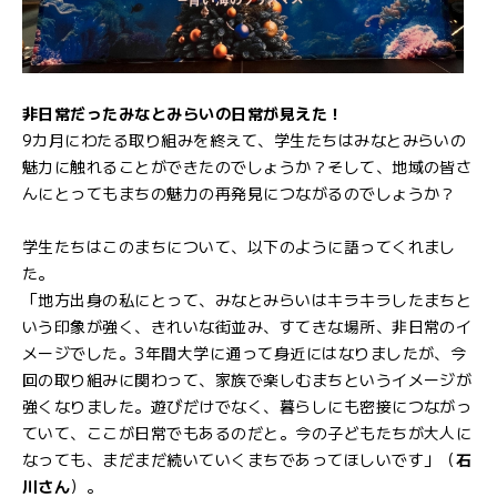
非日常だったみなとみらいの日常が見えた！
9カ月にわたる取り組みを終えて、学生たちはみなとみらいの
魅力に触れることができたのでしょうか？そして、地域の皆さ
んにとってもまちの魅力の再発見につながるのでしょうか？
学生たちはこのまちについて、以下のように語ってくれまし
た。
「地方出身の私にとって、みなとみらいはキラキラしたまちと
いう印象が強く、きれいな街並み、すてきな場所、非日常のイ
メージでした。3年間大学に通って身近にはなりましたが、今
回の取り組みに関わって、家族で楽しむまちというイメージが
強くなりました。遊びだけでなく、暮らしにも密接につながっ
ていて、ここが日常でもあるのだと。今の子どもたちが大人に
なっても、まだまだ続いていくまちであってほしいです」（
石
川さん
）。