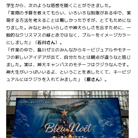
学生から、次のような感想を聞くことができました。
「実際の予算を教えてもらい、いろいろな制限がある中で、実
現する方法を考えることは難しかったですが、とてもためにな
りました。みなとみらいらしさや神大らしさを出すために、一
般的なクリスマスの緑と赤ではなく、ブルーをイメージカラー
にしました」（
石川さん
）。
「作業の中で、島川ゼミのみんなからキービジュアルやモチー
フの新しいアイデアが出て、自分たちとは観点が違うなと感じ
ました。実は、神大キャンパスのモチーフはクジラなんです。
神大生がいっぱいいるよ、ということを表したくて、キービジ
ュアルにはクジラを入れてみました」（
原さん
）。