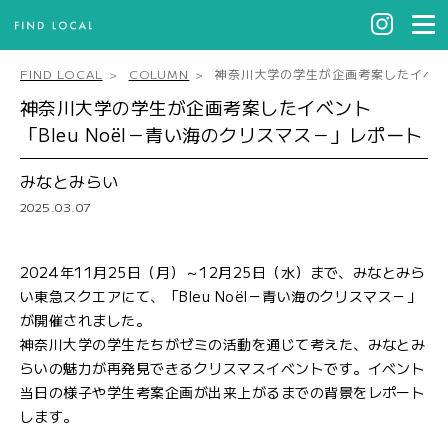
FIND LOCAL
COLUMN
神奈川大学の学生が企画考案したイベント 
神奈川大学の学生が企画考案したイベント
「Bleu Noël－青い海のクリスマス－」レポート
みなとみらい
2025.03.07
2024年11月25日（月）～12月25日（水）まで、みなとみら
い東急スクエアにて、「Bleu Noël－青い海のクリスマス－」
が開催されました。
神奈川大学の学生たちがゼミの活動を通じて考えた、みなとみ
らいの魅力が再発見できるクリスマスイベントです。イベント
当日の様子や学生考案企画が出来上がるまでの背景をレポート
します。