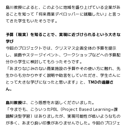
島川教授によると、このように地域を盛り上げている企業があ
ることを知って「将来商業デベロッパーに就職したい」と言っ
てきた学生もいたそうです。
予算（現実）を知ることで、実現に近づけられるという大きな
学び
今回のプロジェクトでは、クリスマス企画全体の予算を提示
し、装飾やステージイベント、ワークショップなどへの予算配
分から学生に検討してもらったそうです。
「あまりなじみのない商業施設の予算やその使い方に触れ、先
生からも分かりやすく説明や助言をしていただき、学生さんに
とって大きな学びになったと思います」と、
TMDの遠藤さ
ん
。
島川教授
は、こう感想をお話しくださいました。
「今までも、こういったPBL（Project Based Learning=課
題解決型学習）はありましたが、実現可能性が低いようなもの
が多く、あまり良い印象がありませんでした。今回のプロジェ