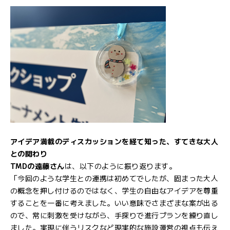
アイデア満載のディスカッションを経て知った、すてきな大人
との関わり
TMDの遠藤さん
は、以下のように振り返ります。
「今回のような学生との連携は初めてでしたが、固まった大人
の概念を押し付けるのではなく、学生の自由なアイデアを尊重
することを一番に考えました。いい意味でさまざまな案が出る
ので、常に刺激を受けながら、手探りで進行プランを練り直し
ました。実現に伴うリスクなど現実的な施設運営の視点も伝え