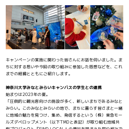
キャンペーンの実施に関わった皆さんにお話を伺いました。ま
ちに対する思いや今回の取り組みに参加した感想などを、これ
までの経緯とともにご紹介します。
神奈川大学みなとみらいキャンパスの学生との連携
始まりは2023年の夏。
「圧倒的に観光客向けの施設が多く、新しいまちであるみなと
みらい。このみなとみらいの地で、まちに暮らす皆さまと一緒
に地域の魅力を見つけ、集め、発信するという（株）東急モー
ルズデベロップメント（以下TMDと表記）が取り組む地域共
創プロジェクト『FIND LOCAL』の趣旨を踏まえた取り組みで