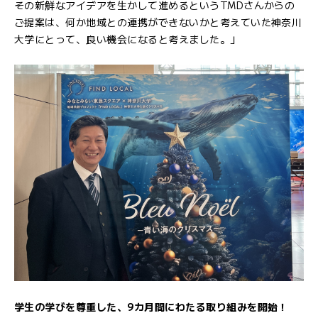
その新鮮なアイデアを生かして進めるというTMDさんからの
ご提案は、何か地域との連携ができないかと考えていた神奈川
大学にとって、良い機会になると考えました。」
学生の学びを尊重した、9カ月間にわたる取り組みを開始！