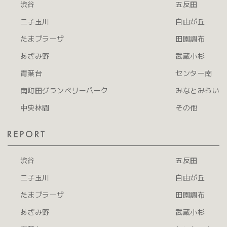
渋谷
五反田
二子玉川
自由が丘
たまプラーザ
田園調布
あざみ野
武蔵小杉
青葉台
センター南
南町田グランベリーパーク
みなとみらい
中央林間
その他
渋谷
五反田
二子玉川
自由が丘
たまプラーザ
田園調布
あざみ野
武蔵小杉