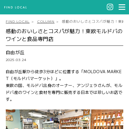
FIND LOCAL
COLUMN
感動のおいしさとコスパが魅力！東欧
感動のおいしさとコスパが魅力！東欧モルドバの
ワインと食品専門店
自由が丘
2025.03.24
自由が丘駅から徒歩3分ほどに位置する「MOLDOVA MARKE
T（モルドバマーケット）」。
東欧の国、モルドバ出身のオーナー、アンジェラさんが、モル
ドバ産のワインと食材を専門に販売する日本では珍しいお店で
す。