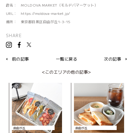
店名：
MOLDOVA MARKET（モルドバマーケット）
URL：
https://moldova-market.jp/
場所：
東京都目黒区自由が丘1-3-15
SHARE
前の記事
一覧に戻る
次の記事
<このエリアの他の記事>
自由が丘
自由が丘