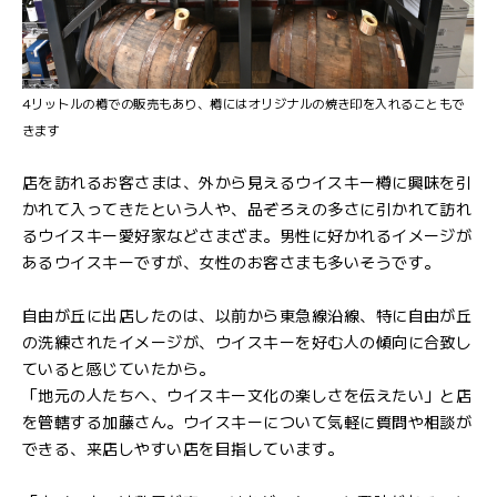
4リットルの樽での販売もあり、樽にはオリジナルの焼き印を入れることもで
きます
店を訪れるお客さまは、外から見えるウイスキー樽に興味を引
かれて入ってきたという人や、品ぞろえの多さに引かれて訪れ
るウイスキー愛好家などさまざま。男性に好かれるイメージが
あるウイスキーですが、女性のお客さまも多いそうです。
自由が丘に出店したのは、以前から東急線沿線、特に自由が丘
の洗練されたイメージが、ウイスキーを好む人の傾向に合致し
ていると感じていたから。
「地元の人たちへ、ウイスキー文化の楽しさを伝えたい」と店
を管轄する加藤さん。ウイスキーについて気軽に質問や相談が
できる、来店しやすい店を目指しています。