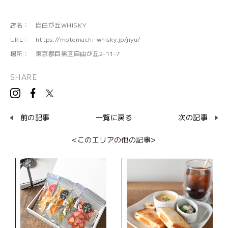
店名：
自由が丘WHISKY
URL：
https://motomachi-whisky.jp/jiyu/
場所：
東京都目黒区自由が丘2-11-7
SHARE
前の記事
一覧に戻る
次の記事
<このエリアの他の記事>