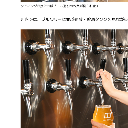
タイミングが良ければビール造りの作業が見られます
店内では、ブルワリーに並ぶ発酵・貯酒タンクを見なが