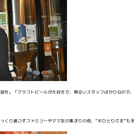
相談を。「クラフトビールが大好きで、明るいスタッフばかりなので
っくり過ごすファミリーやママ友の集まりの他、“おひとりさま”も