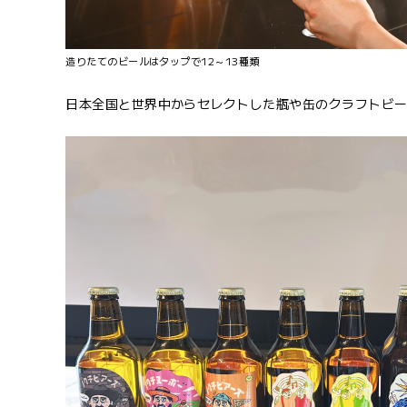
造りたてのビールはタップで12～13種類
日本全国と世界中からセレクトした瓶や缶のクラフトビー