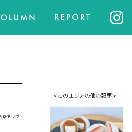
<このエリアの他の記事>
めるタップ