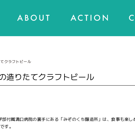
たてクラフトビール
の造りたてクラフトビール
学部付属溝口病院の裏手にある「みぞのくち醸造所」は、食事も楽し
）です。