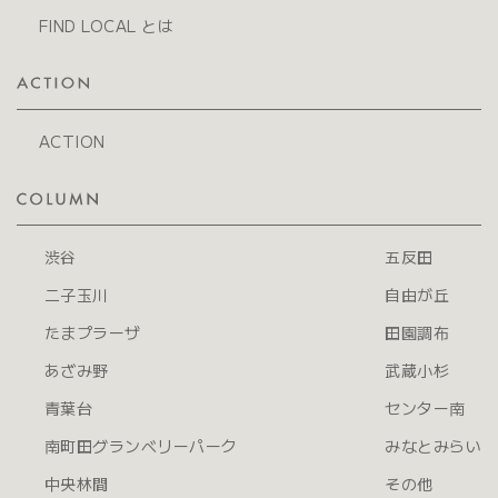
FIND LOCAL とは
ACTION
渋谷
五反田
二子玉川
自由が丘
たまプラーザ
田園調布
あざみ野
武蔵小杉
青葉台
センター南
南町田グランベリーパーク
みなとみらい
中央林間
その他