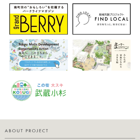
は、センター南駅
藤さんは、自