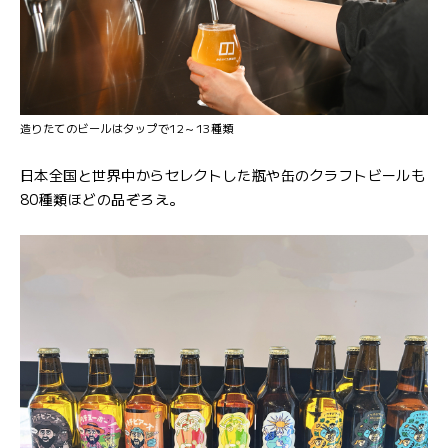
造りたてのビールはタップで12～13種類
日本全国と世界中からセレクトした瓶や缶のクラフトビールも
80種類ほどの品ぞろえ。