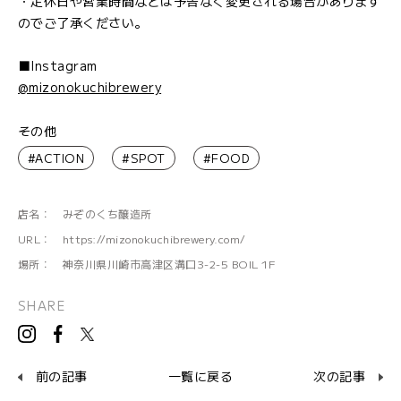
・定休日や営業時間などは予告なく変更される場合があります
のでご了承ください。
■Instagram
@mizonokuchibrewery
その他
#ACTION
#SPOT
#FOOD
店名：
みぞのくち醸造所
URL：
https://mizonokuchibrewery.com/
場所：
神奈川県川崎市高津区溝口3-2-5 BOIL 1F
SHARE
前の記事
一覧に戻る
次の記事