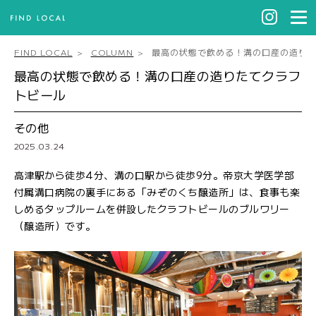
FIND LOCAL
COLUMN
最高の状態で飲める！溝の口産の造り
最高の状態で飲める！溝の口産の造りたてクラフ
トビール
その他
2025.03.24
高津駅から徒歩4分、溝の口駅から徒歩9分。帝京大学医学部
付属溝口病院の裏手にある「みぞのくち醸造所」は、食事も楽
しめるタップルームを併設したクラフトビールのブルワリー
（醸造所）です。