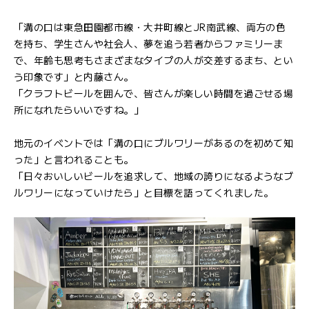
「溝の口は東急田園都市線・大井町線とJR南武線、両方の色
を持ち、学生さんや社会人、夢を追う若者からファミリーま
で、年齢も思考もさまざまなタイプの人が交差するまち、とい
う印象です」と内藤さん。
「クラフトビールを囲んで、皆さんが楽しい時間を過ごせる場
所になれたらいいですね。」
地元のイベントでは「溝の口にブルワリーがあるのを初めて知
った」と言われることも。
「日々おいしいビールを追求して、地域の誇りになるようなブ
ルワリーになっていけたら」と目標を語ってくれました。