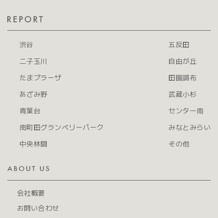
渋谷
五反田
二子玉川
自由が丘
たまプラーザ
田園調布
あざみ野
武蔵小杉
青葉台
センター南
南町田グランベリーパーク
みなとみらい
中央林間
その他
会社概要
お問い合わせ