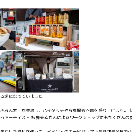
せる場になっていました
「ふろん太」が登場し、ハイタッチや写真撮影で場を盛り上げます。
らアーティスト 板鼻美幸さんによるワークショップにもたくさんの
を溶かした塗料を使って、イベントのキービジュアルを参加者全員で