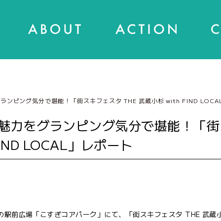
ピング気分で堪能！「街スキフェスタ THE 武蔵小杉 with FIND LOC
魅力をグランピング気分で堪能！「街
FIND LOCAL」レポート
駅前広場「こすぎコアパーク」にて、「街スキフェスタ THE 武蔵小杉 w