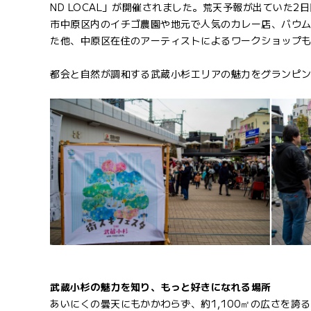
ND LOCAL」が開催されました。荒天予報が出ていた
市中原区内のイチゴ農園や地元で人気のカレー店、バウム
た他、中原区在住のアーティストによるワークショップ
都会と自然が調和する武蔵小杉エリアの魅力をグランピ
武蔵小杉の魅力を知り、もっと好きになれる場所
あいにくの曇天にもかかわらず、約1,100㎡の広さを