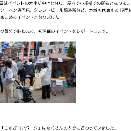
2日目はイベントの大半が中止となり、屋内で小規模での開催となりま
クーヘン専門店、クラフトビール醸造所など、地域を代表する19団
も楽しめるイベントとなりました。
ング気分で味わえる、初開催のイベントをレポートします。
誇る「こすぎコアパーク」はたくさんの人でにぎわっていました。