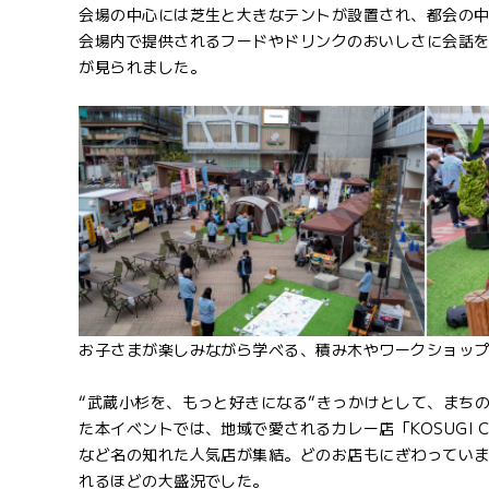
会場の中心には芝生と大きなテントが設置され、都会の中
会場内で提供されるフードやドリンクのおいしさに会話
が見られました。
お子さまが楽しみながら学べる、積み木やワークショッ
“武蔵小杉を、もっと好きになる”きっかけとして、まち
た本イベントでは、地域で愛されるカレー店「KOSUGI
など名の知れた人気店が集結。どのお店もにぎわっていまし
れるほどの大盛況でした。