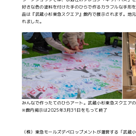
好きな色の塗料を付けた手のひらで作るカラフルな手形
品は『武蔵小杉東急スクエア』館内で展示されます。地
れました。
みんなで作ったてのひらアート。武蔵小杉東急スクエア
※館内掲示は2025年3月31日をもって終了
（株）東急モールズデベロップメントが運営する「武蔵小