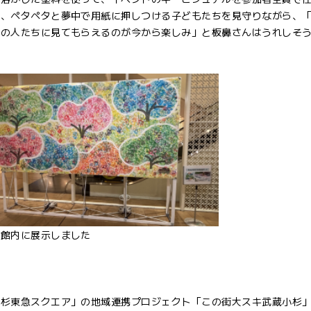
を、ペタペタと夢中で用紙に押しつける子どもたちを見守りながら、
元の人たちに見てもらえるのが今から楽しみ」と板鼻さんはうれしそ
の館内に展示しました
杉東急スクエア」の地域連携プロジェクト「この街大スキ武蔵小杉」と