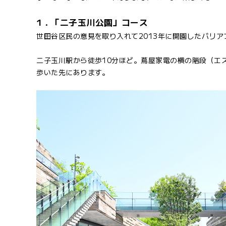
1．「二子玉川公園」コース
世田谷区民の意見を取り入れて2013年に開園したバリ
二子玉川駅から徒歩10分ほど。蔦屋家電の横の階段（エ
歩いた先にあります。