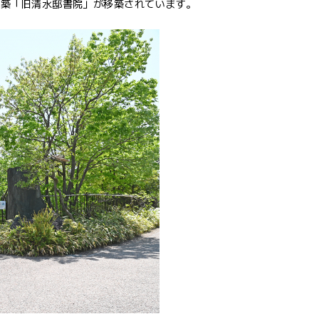
建築「旧清水邸書院」が移築されています。