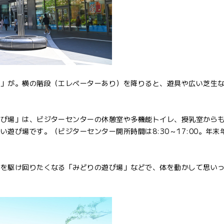
ー」が。横の階段（エレベーターあり）を降りると、遊具や広い芝生
遊び場」は、ビジターセンターの休憩室や多機能トイレ、授乳室から
遊び場です。（ビジターセンター開所時間は8:30～17:00。年末
上を駆け回りたくなる「みどりの遊び場」などで、体を動かして思い