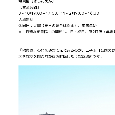
帰真園（きしんえん）
【営業時間】
3～10月9:00～17:00、11～2月9:00～16:30
入場無料
休園日：火曜（祝日の場合は開園）、年末年始
※「旧清水邸書院」の開館は、日・祝日、第2月曜（年末年始を
「帰真園」の門を過ぎて先にあるのが、二子玉川公園の
大きな空を眺めながら深呼吸したくなる場所です。