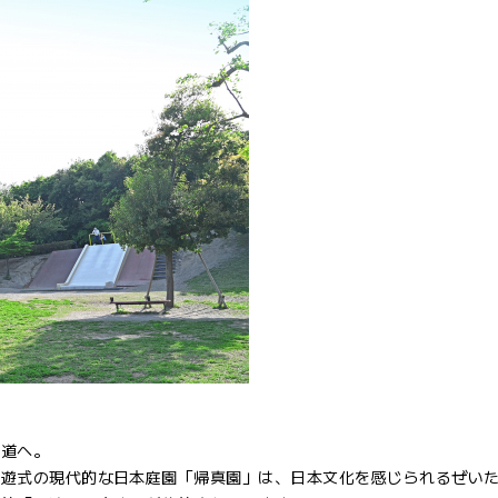
の道へ。
周遊式の現代的な日本庭園「帰真園」は、日本文化を感じられるぜい