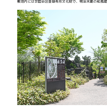
敷地内には世田谷区登録有形文化財で、明治末期の和風