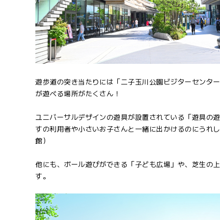
遊歩道の突き当たりには「二子玉川公園ビジターセンタ
が遊べる場所がたくさん！
ユニバーサルデザインの遊具が設置されている「遊具の
すの利用者や小さいお子さんと一緒に出かけるのにうれしい
館）
他にも、ボール遊びができる「子ども広場」や、芝生の
す。