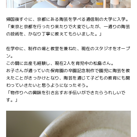
帰国後すぐに、京都にある陶芸を学べる通信制の大学に入学。
「東京と京都を行ったり来たりで大変でしたが、一通りの陶芸
の技術を、かなり丁寧に教えてもらいました。」
在学中に、制作の場と教室を兼ねた、現在のスタジオをオープ
ン。
この間に出産も経験し、現在2人を育児中の松島さん。
お子さんが通っていた保育園の卒園記念制作で園児に陶芸を教
えたことがきっかけとなり、陶芸を通じて子どもの教育にも関
わっていきたいと思うようになったそう。
「物作りへの興味を引き出すお手伝いができたらうれしいで
す。」