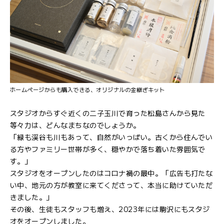
ホームページからも購入できる、オリジナルの金継ぎキット
スタジオからすぐ近くの二子玉川で育った松島さんから見た
等々力は、どんなまちなのでしょうか。
「緑も渓谷も川もあって、自然がいっぱい。古くから住んでい
る方やファミリー世帯が多く、穏やかで落ち着いた雰囲気で
す。」
スタジオをオープンしたのはコロナ禍の最中。「広告も打たな
い中、地元の方が教室に来てくださって、本当に助けていただ
きました。」
その後、生徒もスタッフも増え、2023年には駒沢にもスタジ
オをオープンしました。