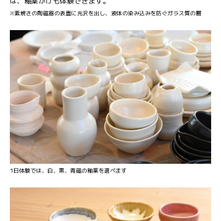
は、釉薬がけも体験できます。
※素焼きの陶磁器の表面に光沢を出し、液体の染み込みを防ぐガラス質の層
1日体験では、白、黒、青磁の釉薬を選べます