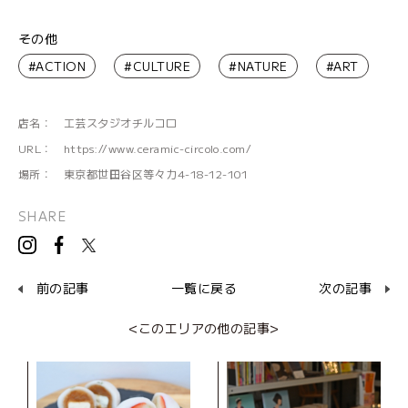
その他
#ACTION
#CULTURE
#NATURE
#ART
店名：
工芸スタジオチルコロ
URL：
https://www.ceramic-circolo.com/
場所：
東京都世田谷区等々力4-18-12-101
SHARE
前の記事
一覧に戻る
次の記事
<このエリアの他の記事>