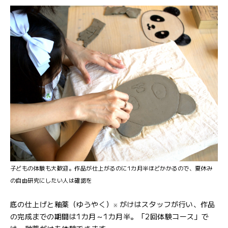
子どもの体験も大歓迎。作品が仕上がるのに1カ月半ほどかかるので、夏休み
の自由研究にしたい人は確認を
底の仕上げと釉薬（ゆうやく）
がけはスタッフが行い、作品
※
の完成までの期間は1カ月～1カ月半。「2回体験コース」で