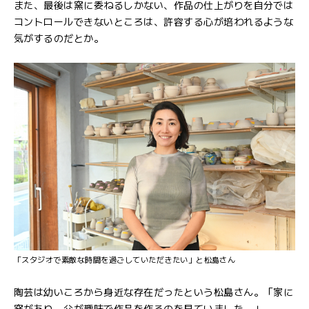
また、最後は窯に委ねるしかない、作品の仕上がりを自分では
コントロールできないところは、許容する心が培われるような
気がするのだとか。
「スタジオで素敵な時間を過ごしていただきたい」と松島さん
陶芸は幼いころから身近な存在だったという松島さん。「家に
窯があり、父が趣味で作品を作るのを見ていました。」