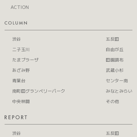
ACTION
渋谷
五反田
二子玉川
自由が丘
たまプラーザ
田園調布
あざみ野
武蔵小杉
青葉台
センター南
南町田グランベリーパーク
みなとみらい
中央林間
その他
渋谷
五反田