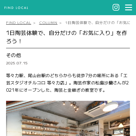
FIND LOCAL
COLUMN
1日陶芸体験で、自分だけの「お気に入
1日陶芸体験で、自分だけの「お気に入り」を作
ろう！
その他
2025.07.15
等々力駅、尾山台駅のどちらからも徒歩7分の場所にある「工
芸スタジオチルコロ 等々力店」。陶芸作家の松島沙蘭さんが2
021年にオープンした、陶芸と金継ぎの教室です。