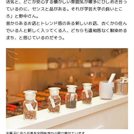
活気と、どこか安心する懐かしい雰囲気が雑多にひしめき合っ
ているのに、センスと品がある。それが学芸大学の良いとこ
ろ」と野中さん。
昔からあるお店とトレンド感のある新しいお店、古くから住ん
でいる人と新しく入ってくる人、どちらも違和感なく馴染める
まち、と感じているのだそう。
お菓子に合うお茶を全国各地から取り寄せています