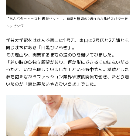
「あんバタートースト 喫茶セット」。有塩と無塩の2切れのカルピスバターを
トッピング
学芸大学駅をはさんで西口に1号店、東口に2号店と2店舗とも
同じまちにある「目黒ひいらぎ」。
その理由や、開業するまでの道のりを聞いてみました。
「若い時から独立願望があり、何か形にできるものはないだろ
うかと、いつも探していました」という野中さん。漠然とした
夢を抱えながらファッション業界や飲食関係で働き、たどり着
いたのが「恵比寿たいやきひいらぎ」でした。