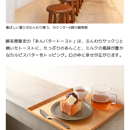
香ばしい香りがふんわり漂う、カウンター6席の喫茶席
喫茶席限定の「あんバタートースト」は、ふんわりサックリと
焼いたトーストに、たっぷりのあんこと、ミルクの風味が豊か
なカルピスバターをトッピング。口の中に幸せが広がります。