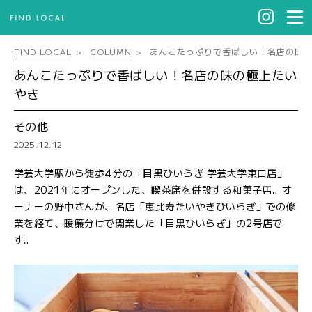
FIND LOCAL
COLUMN
あんこたっぷりで香ばしい！名店の味
あんこたっぷりで香ばしい！名店の味の極上たい
やき
その他
2025.12.12
学芸大学駅から徒歩4分の「目黒ひいらぎ 学芸大学東口店」
は、2021年にオープンした、喫茶席を併設する和菓子店。オ
ーナーの野中さんが、名店「恵比寿たいやきひいらぎ」での修
業を経て、暖簾分けで開業した「目黒ひいらぎ」の2号店で
す。