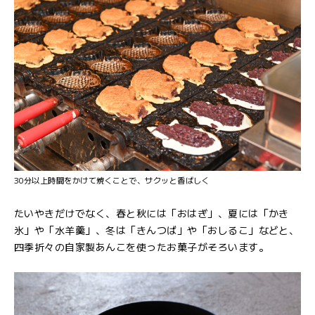
30分以上時間をかけて焼くことで、サクッと香ばしく
たいやきだけでなく、春と秋には「おはぎ」、夏には「かき
氷」や「水羊羹」、冬は「きんつば」や「おしるこ」などと、
四季折々の自家製あんこを使ったお菓子がそろいます。