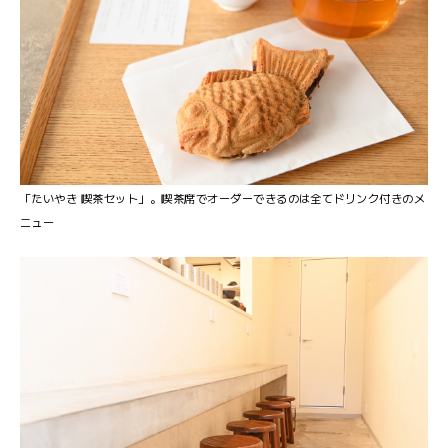
「たいやき 喫茶セット」。喫茶席でオーダーできるのは全てドリンク付きのメ
ニュー