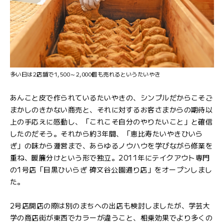
多い日は2店舗で1,500～2,000個も売れるというたいやき
あんこと皮で作られているたいやきの、シンプルだからこそご
まかしのきかない商売と、それに対するお客さまからの期待以
上の手応えに感動し、「これこそ自分のやりたいこと」と確信
したのだそう。それから約3年間、「恵比寿たいやきひいら
ぎ」の味から運営まで、あらゆるノウハウを学びながら修業を
重ね、暖簾分けという形で独立。2011年にテイクアウト専門
の1号店「目黒ひいらぎ 碑文谷公園通り店」をオープンしまし
た。
2号店開店の際は別のまちへの出店も検討しましたが、学芸大
学の商店街が東西でカラーが違うこと、相乗効果でより多くの