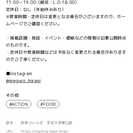
11:00～19:00（喫茶：L.O.18:00）
定休日：なし（年始休みあり）
※営業時間・定休日は変更となる場合がございますので、ホー
ムページでご確認ください。
・掲載店舗・施設・イベント・価格などの情報は記事公開時点
のものです。
・定休日や営業時間などは予告なく変更される場合があります
のでご了承ください。
■Instagram
@meguro_hiiragi
その他
#ACTION
#FOOD
店名：
目黒ひいらぎ 学芸大学東口店
URL：
https://mgrhrg.base.shop/