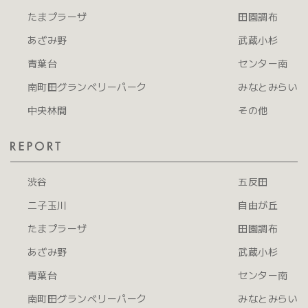
たまプラーザ
田園調布
あざみ野
武蔵小杉
青葉台
センター南
南町田グランベリーパーク
みなとみらい
中央林間
その他
渋谷
五反田
二子玉川
自由が丘
たまプラーザ
田園調布
あざみ野
武蔵小杉
青葉台
センター南
南町田グランベリーパーク
みなとみらい