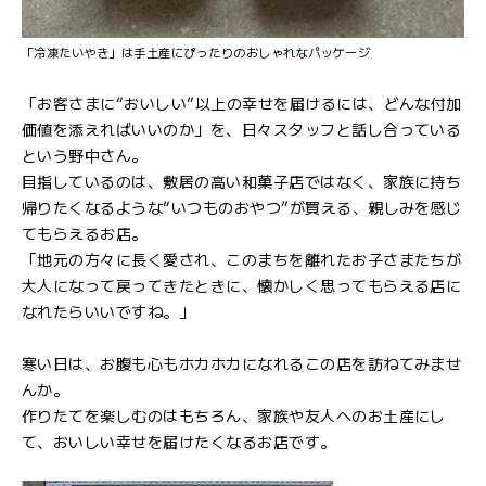
「冷凍たいやき」は手土産にぴったりのおしゃれなパッケージ
「お客さまに“おいしい”以上の幸せを届けるには、どんな付加
価値を添えればいいのか」を、日々スタッフと話し合っている
という野中さん。
目指しているのは、敷居の高い和菓子店ではなく、家族に持ち
帰りたくなるような“いつものおやつ”が買える、親しみを感じ
てもらえるお店。
「地元の方々に長く愛され、このまちを離れたお子さまたちが
大人になって戻ってきたときに、懐かしく思ってもらえる店に
なれたらいいですね。」
寒い日は、お腹も心もホカホカになれるこの店を訪ねてみませ
んか。
作りたてを楽しむのはもちろん、家族や友人へのお土産にし
て、おいしい幸せを届けたくなるお店です。