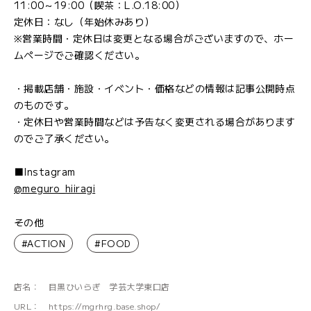
11:00～19:00（喫茶：L.O.18:00）
定休日：なし（年始休みあり）
※営業時間・定休日は変更となる場合がございますので、ホー
ムページでご確認ください。
・掲載店舗・施設・イベント・価格などの情報は記事公開時点
のものです。
・定休日や営業時間などは予告なく変更される場合があります
のでご了承ください。
■Instagram
@meguro_hiiragi
その他
#ACTION
#FOOD
店名：
目黒ひいらぎ 学芸大学東口店
URL：
https://mgrhrg.base.shop/