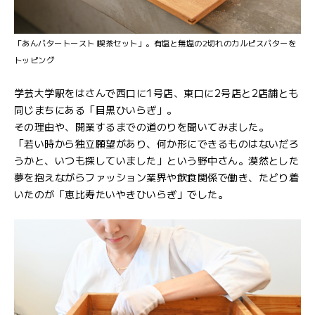
「あんバタートースト 喫茶セット」。有塩と無塩の2切れのカルピスバターを
トッピング
学芸大学駅をはさんで西口に1号店、東口に2号店と2店舗とも
同じまちにある「目黒ひいらぎ」。
その理由や、開業するまでの道のりを聞いてみました。
「若い時から独立願望があり、何か形にできるものはないだろ
うかと、いつも探していました」という野中さん。漠然とした
夢を抱えながらファッション業界や飲食関係で働き、たどり着
いたのが「恵比寿たいやきひいらぎ」でした。