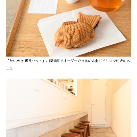
「たいやき 喫茶セット」。喫茶席でオーダーできるのは全てドリンク付きのメ
ニュー