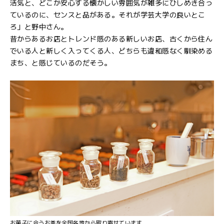
活気と、どこか安心する懐かしい雰囲気が雑多にひしめき合っ
ているのに、センスと品がある。それが学芸大学の良いとこ
ろ」と野中さん。
昔からあるお店とトレンド感のある新しいお店、古くから住ん
でいる人と新しく入ってくる人、どちらも違和感なく馴染める
まち、と感じているのだそう。
お菓子に合うお茶を全国各地から取り寄せています