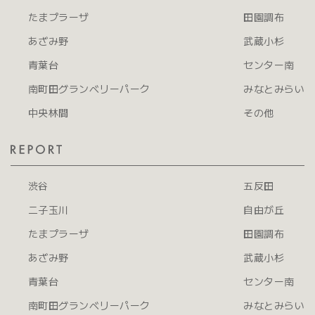
たまプラーザ
田園調布
あざみ野
武蔵小杉
青葉台
センター南
南町田グランベリーパーク
みなとみらい
中央林間
その他
渋谷
五反田
二子玉川
自由が丘
たまプラーザ
田園調布
あざみ野
武蔵小杉
青葉台
センター南
南町田グランベリーパーク
みなとみらい