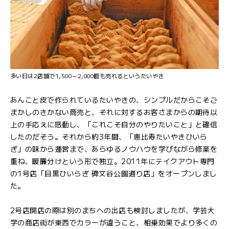
多い日は2店舗で1,500～2,000個も売れるというたいやき
あんこと皮で作られているたいやきの、シンプルだからこそご
まかしのきかない商売と、それに対するお客さまからの期待以
上の手応えに感動し、「これこそ自分のやりたいこと」と確信
したのだそう。それから約3年間、「恵比寿たいやきひいら
ぎ」の味から運営まで、あらゆるノウハウを学びながら修業を
重ね、暖簾分けという形で独立。2011年にテイクアウト専門
の1号店「目黒ひいらぎ 碑文谷公園通り店」をオープンしまし
た。
2号店開店の際は別のまちへの出店も検討しましたが、学芸大
学の商店街が東西でカラーが違うこと、相乗効果でより多くの