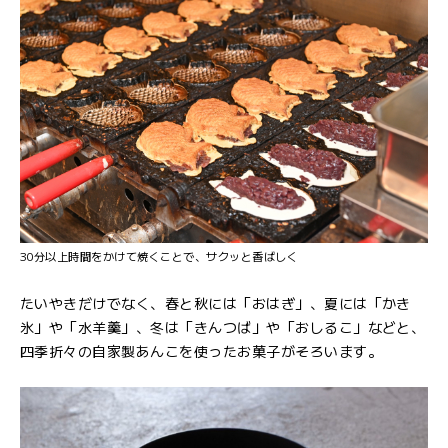
30分以上時間をかけて焼くことで、サクッと香ばしく
たいやきだけでなく、春と秋には「おはぎ」、夏には「かき
氷」や「水羊羹」、冬は「きんつば」や「おしるこ」などと、
四季折々の自家製あんこを使ったお菓子がそろいます。