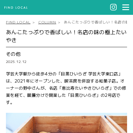
FIND LOCAL
COLUMN
あんこたっぷりで香ばしい！名店の味
あんこたっぷりで香ばしい！名店の味の極上たい
やき
その他
2025.12.12
学芸大学駅から徒歩4分の「目黒ひいらぎ 学芸大学東口店」
は、2021年にオープンした、喫茶席を併設する和菓子店。オ
ーナーの野中さんが、名店「恵比寿たいやきひいらぎ」での修
業を経て、暖簾分けで開業した「目黒ひいらぎ」の2号店で
す。