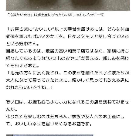
「冷凍たいやき」は手土産にぴったりのおしゃれなパッケージ
「お客さまに“おいしい”以上の幸せを届けるには、どんな付加
価値を添えればいいのか」を、日々スタッフと話し合っている
という野中さん。
目指しているのは、敷居の高い和菓子店ではなく、家族に持ち
帰りたくなるような“いつものおやつ”が買える、親しみを感じ
てもらえるお店。
「地元の方々に長く愛され、このまちを離れたお子さまたちが
大人になって戻ってきたときに、懐かしく思ってもらえる店に
なれたらいいですね。」
寒い日は、お腹も心もホカホカになれるこの店を訪ねてみませ
んか。
作りたてを楽しむのはもちろん、家族や友人へのお土産にし
て、おいしい幸せを届けたくなるお店です。