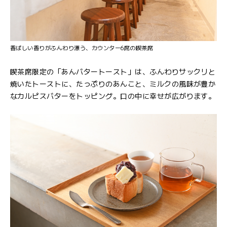
香ばしい香りがふんわり漂う、カウンター6席の喫茶席
喫茶席限定の「あんバタートースト」は、ふんわりサックリと
焼いたトーストに、たっぷりのあんこと、ミルクの風味が豊か
なカルピスバターをトッピング。口の中に幸せが広がります。