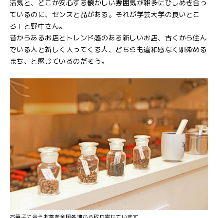
活気と、どこか安心する懐かしい雰囲気が雑多にひしめき合っ
ているのに、センスと品がある。それが学芸大学の良いとこ
ろ」と野中さん。
昔からあるお店とトレンド感のある新しいお店、古くから住ん
でいる人と新しく入ってくる人、どちらも違和感なく馴染める
まち、と感じているのだそう。
お菓子に合うお茶を全国各地から取り寄せています