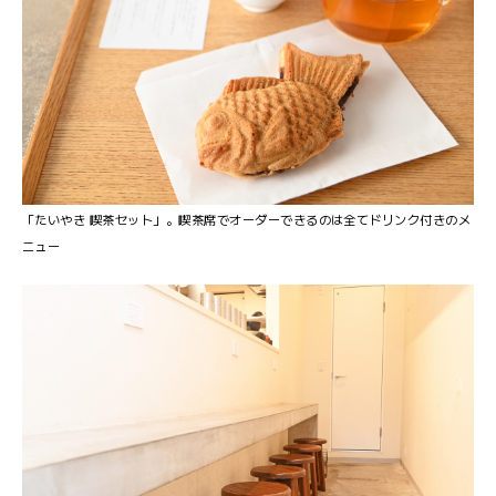
「たいやき 喫茶セット」。喫茶席でオーダーできるのは全てドリンク付きのメ
ニュー