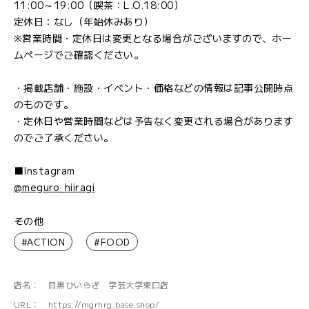
11:00～19:00（喫茶：L.O.18:00）
定休日：なし（年始休みあり）
※営業時間・定休日は変更となる場合がございますので、ホー
ムページでご確認ください。
・掲載店舗・施設・イベント・価格などの情報は記事公開時点
のものです。
・定休日や営業時間などは予告なく変更される場合があります
のでご了承ください。
■Instagram
@meguro_hiiragi
その他
#ACTION
#FOOD
店名：
目黒ひいらぎ 学芸大学東口店
URL：
https://mgrhrg.base.shop/