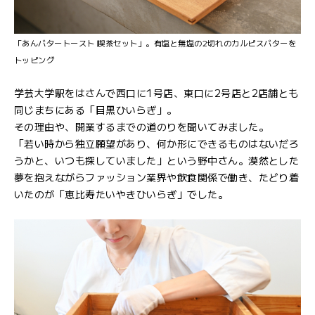
「あんバタートースト 喫茶セット」。有塩と無塩の2切れのカルピスバターを
トッピング
学芸大学駅をはさんで西口に1号店、東口に2号店と2店舗とも
同じまちにある「目黒ひいらぎ」。
その理由や、開業するまでの道のりを聞いてみました。
「若い時から独立願望があり、何か形にできるものはないだろ
うかと、いつも探していました」という野中さん。漠然とした
夢を抱えながらファッション業界や飲食関係で働き、たどり着
いたのが「恵比寿たいやきひいらぎ」でした。