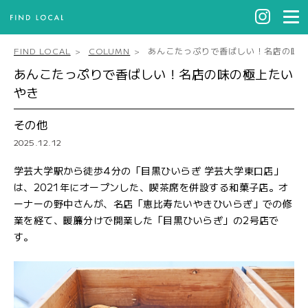
FIND LOCAL
COLUMN
あんこたっぷりで香ばしい！名店の味
あんこたっぷりで香ばしい！名店の味の極上たい
やき
その他
2025.12.12
学芸大学駅から徒歩4分の「目黒ひいらぎ 学芸大学東口店」
は、2021年にオープンした、喫茶席を併設する和菓子店。オ
ーナーの野中さんが、名店「恵比寿たいやきひいらぎ」での修
業を経て、暖簾分けで開業した「目黒ひいらぎ」の2号店で
す。