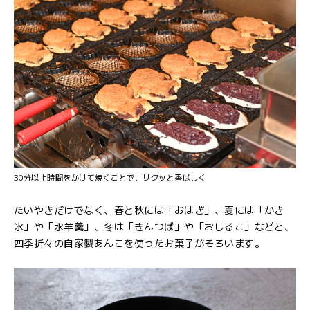
30分以上時間をかけて焼くことで、サクッと香ばしく
たいやきだけでなく、春と秋には「おはぎ」、夏には「かき
氷」や「水羊羹」、冬は「きんつば」や「おしるこ」などと、
四季折々の自家製あんこを使ったお菓子がそろいます。