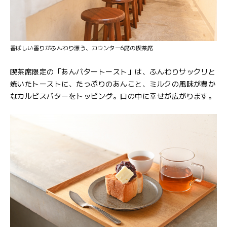
香ばしい香りがふんわり漂う、カウンター6席の喫茶席
喫茶席限定の「あんバタートースト」は、ふんわりサックリと
焼いたトーストに、たっぷりのあんこと、ミルクの風味が豊か
なカルピスバターをトッピング。口の中に幸せが広がります。