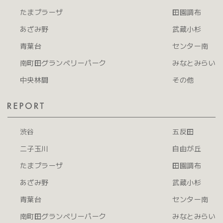
たまプラーザ
田園調布
あざみ野
武蔵小杉
青葉台
センター南
南町田グランベリーパーク
みなとみらい
中央林間
その他
渋谷
五反田
二子玉川
自由が丘
たまプラーザ
田園調布
あざみ野
武蔵小杉
青葉台
センター南
南町田グランベリーパーク
みなとみらい