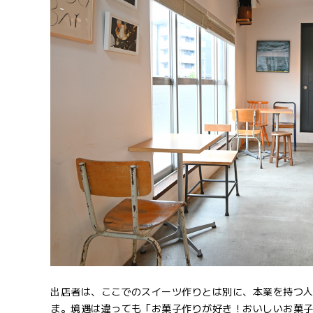
出店者は、ここでのスイーツ作りとは別に、本業を持つ
ま。境遇は違っても「お菓子作りが好き！おいしいお菓