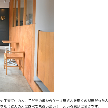
人や子育て中の人、子どもの頃からケーキ屋さんを開くのが夢だった
子をたくさんの人に食べてもらいたい！」という思いは同じです。