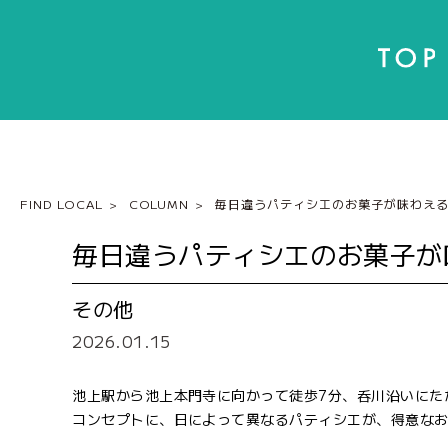
FIND LOCAL
COLUMN
毎日違うパティシエのお菓子が味わえ
毎日違うパティシエのお菓子が
その他
2026.01.15
池上駅から池上本門寺に向かって徒歩7分、呑川沿いにた
コンセプトに、日によって異なるパティシエが、得意な