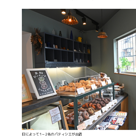
日によって1～2名のパティシエが出店