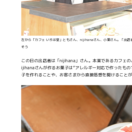
左から「カフェ いろは堂」ともさん、nijihanaさん、小薬さん。
そう
この日の出店者は「nijihana」さん。本業であるカフ
ijihanaさんが作るお菓子は“アレルギー対応で作った
子を作れることや、お客さまから直接感想を聞けることがう