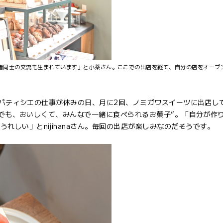
「出店者同士の交流も生まれています」と小薬さん。ここでの出店を経て、自分の店をオープ
ェのパティシエの仕事が休みの日、月に2回、ノミガワスイーツに出店し
ものでも、おいしくて、みんなで一緒に食べられるお菓子”。「自分が作
れしい」とnijihanaさん。毎回の出店が楽しみなのだそうです。