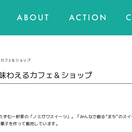
るカフェ＆ショップ
味わえるカフェ＆ショップ
たずむ一軒家の「ノミガワスイーツ」。「みんなで創る“まち”のスイ
お菓子を作って販売しています。