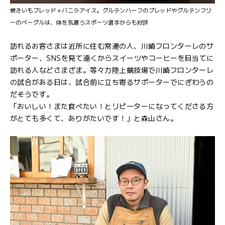
焼きいもブレッド＋バニラアイス。グルテンハーフのブレッドやグルテンフリ
ーのベーグルは、体を気遣うスポーツ選手からも好評
訪れるお客さまは近所に住む常連の人、川崎フロンターレのサ
ポーター、SNSを見て遠くからスイーツやコーヒーを目当てに
訪れる人などさまざま。等々力陸上競技場で川崎フロンターレ
の試合がある日は、試合前に立ち寄るサポーターでにぎわうの
だそうです。
「おいしい！また食べたい！とリピーターになってくださる方
がとても多くて、ありがたいです！」と森山さん。