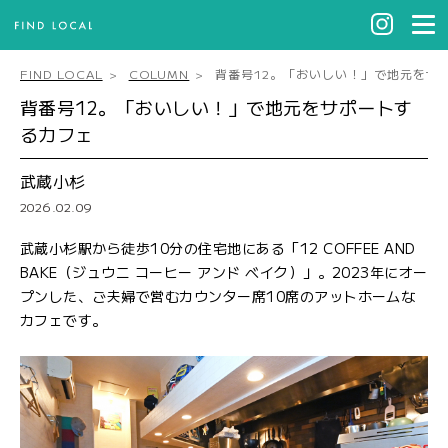
FIND LOCAL
COLUMN
背番号12。「おいしい！」で地元をサ
背番号12。「おいしい！」で地元をサポートす
るカフェ
武蔵小杉
2026.02.09
武蔵小杉駅から徒歩10分の住宅地にある「12 COFFEE AND
BAKE（ジュウニ コーヒー アンド ベイク）」。2023年にオー
プンした、ご夫婦で営むカウンター席10席のアットホームな
カフェです。