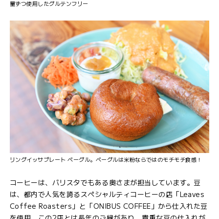
量ずつ使用したグルテンフリー
リングイッサプレート ベーグル。ベーグルは米粉ならではのモチモチ食感！
コーヒーは、バリスタでもある奥さまが担当しています。豆
は、都内で人気を誇るスペシャルティコーヒーの店「Leaves
Coffee Roasters」と「ONIBUS COFFEE」から仕入れた豆
を使用。この2店とは長年のご縁があり、貴重な豆の仕入れが