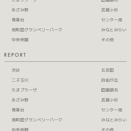
あざみ野
武蔵小杉
青葉台
センター南
南町田グランベリーパーク
みなとみらい
中央林間
その他
渋谷
五反田
二子玉川
自由が丘
たまプラーザ
田園調布
あざみ野
武蔵小杉
青葉台
センター南
南町田グランベリーパーク
みなとみらい
中央林間
その他