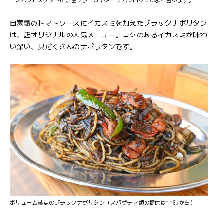
ーミルクビスケットに、生クリームやメープルシロップがよく合います。
自家製のトマトソースにイカスミを加えたブラックナポリタン
は、店オリジナルの人気メニュー。コクのあるイカスミが味わ
い深い、具だくさんのナポリタンです。
ボリューム満点のブラックナポリタン（スパゲティ類の提供は11時から）