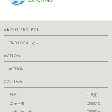
FIND LOCAL とは
ACTION
渋谷
五反田
二子玉川
自由が丘
たまプラーザ
田園調布