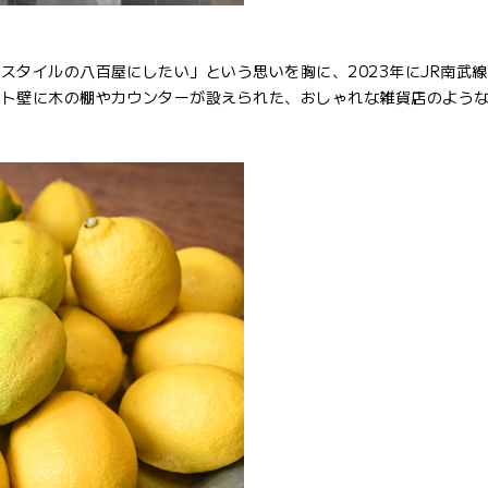
スタイルの八百屋にしたい」という思いを胸に、2023年にJR南武
ート壁に木の棚やカウンターが設えられた、おしゃれな雑貨店のよう