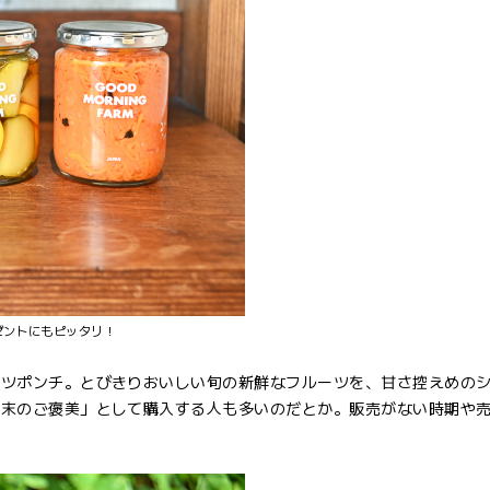
ゼントにもピッタリ！
ーツポンチ。とびきりおいしい旬の新鮮なフルーツを、甘さ控えめの
週末のご褒美」として購入する人も多いのだとか。販売がない時期や
。