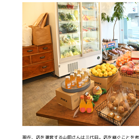
現在、店を運営する山田さんは三代目。店を継ぐことを