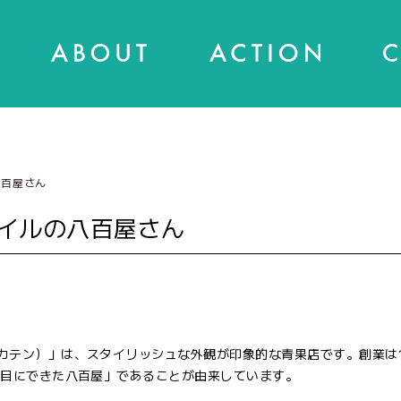
八百屋さん
イルの八百屋さん
カテン）」は、スタイリッシュな外観が印象的な青果店です。創業は1
番目にできた八百屋」であることが由来しています。