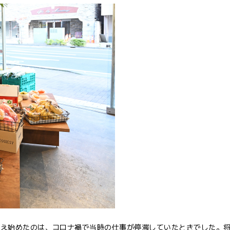
考え始めたのは、コロナ禍で当時の仕事が停滞していたときでした。