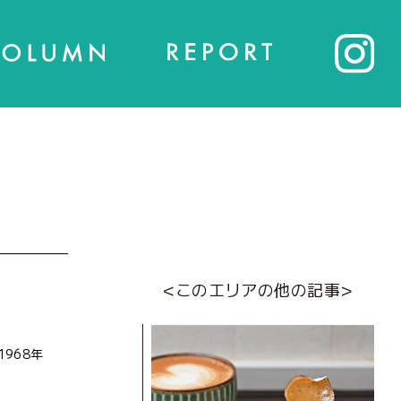
<このエリアの他の記事>
968年