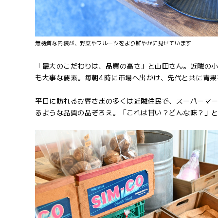
無機質な内装が、野菜やフルーツをより鮮やかに見せています
「最大のこだわりは、品質の高さ」と山田さん。近隣の
も大事な要素。毎朝4時に市場へ出かけ、先代と共に青果
平日に訪れるお客さまの多くは近隣住民で、スーパーマ
るような品質の品ぞろえ。「これは甘い？どんな味？」