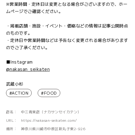
※営業時間・定休日は変更となる場合がございますので、ホー
ムページでご確認ください。
・掲載店舗・施設・イベント・価格などの情報は記事公開時点
のものです。
・定休日や営業時間などは予告なく変更される場合があります
のでご了承ください。
■Instagram
@nakasan_seikaten
武蔵小杉
#ACTION
#FOOD
店名：
中三青果店（ナカサンセイカテン）
URL：
https://nakasan-seikaten.com/
場所：
神奈川県川崎市中原区新丸子東2-926