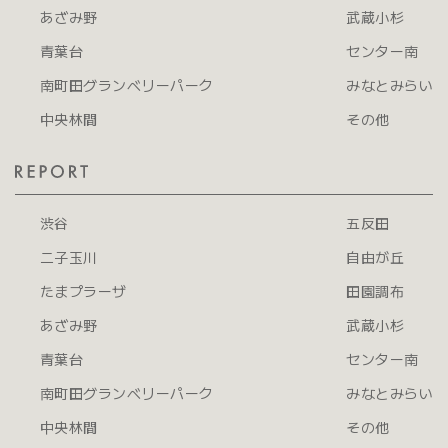
あざみ野
武蔵小杉
青葉台
センター南
南町田グランベリーパーク
みなとみらい
中央林間
その他
渋谷
五反田
二子玉川
自由が丘
たまプラーザ
田園調布
あざみ野
武蔵小杉
青葉台
センター南
南町田グランベリーパーク
みなとみらい
中央林間
その他