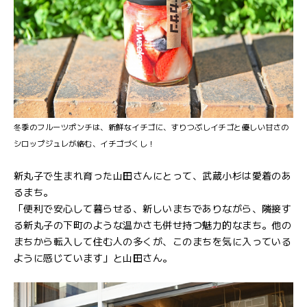
冬季のフルーツポンチは、新鮮なイチゴに、すりつぶしイチゴと優しい甘さの
シロップジュレが絡む、イチゴづくし！
新丸子で生まれ育った山田さんにとって、武蔵小杉は愛着のあ
るまち。
「便利で安心して暮らせる、新しいまちでありながら、隣接す
る新丸子の下町のような温かさも併せ持つ魅力的なまち。他の
まちから転入して住む人の多くが、このまちを気に入っている
ように感じています」と山田さん。