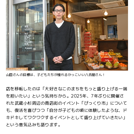
山田さんの目標は、子どもたちが憧れるかっこいい八百屋さん！
店を移転したのは「大好きなこのまちをもっと盛り上げる一端
を担いたい」という気持ちから。2025年、7年ぶりに開催さ
れた武蔵小杉周辺の商店街のイベント「びっくり市」について
も、復活を喜びつつ「自分が子どもの頃に体験したような、ド
キドキしてワクワクするイベントとして盛り上げていきたい」
という意気込みも語ります。