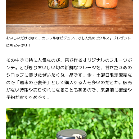
おいしいだけでなく、カラフルなビジュアルでも人気のピクルス。プレゼント
にもピッタリ！
その中でも特に人気なのが、店で作るオリジナルのフルーツポ
ンチ。とびきりおいしい旬の新鮮なフルーツを、甘さ控えめの
シロップに漬けたぜいたくな一品です。金・土曜日限定販売な
ので「週末のご褒美」として購入する人も多いのだとか。販売
がない時期や売り切れになることもあるので、来店前に確認や
予約がおすすめです。