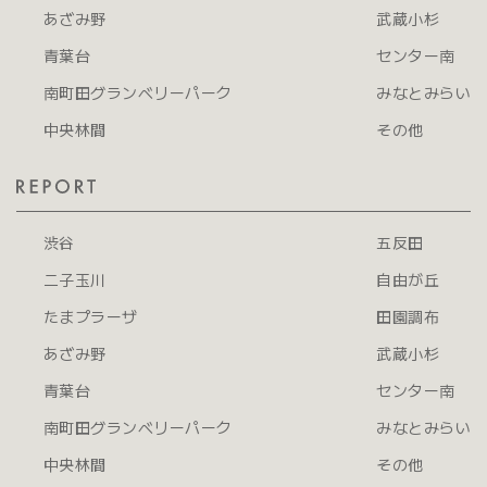
あざみ野
武蔵小杉
青葉台
センター南
南町田グランベリーパーク
みなとみらい
中央林間
その他
渋谷
五反田
二子玉川
自由が丘
たまプラーザ
田園調布
あざみ野
武蔵小杉
青葉台
センター南
南町田グランベリーパーク
みなとみらい
中央林間
その他