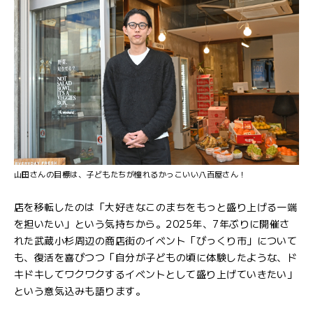
山田さんの目標は、子どもたちが憧れるかっこいい八百屋さん！
店を移転したのは「大好きなこのまちをもっと盛り上げる一端
を担いたい」という気持ちから。2025年、7年ぶりに開催さ
れた武蔵小杉周辺の商店街のイベント「びっくり市」について
も、復活を喜びつつ「自分が子どもの頃に体験したような、ド
キドキしてワクワクするイベントとして盛り上げていきたい」
という意気込みも語ります。