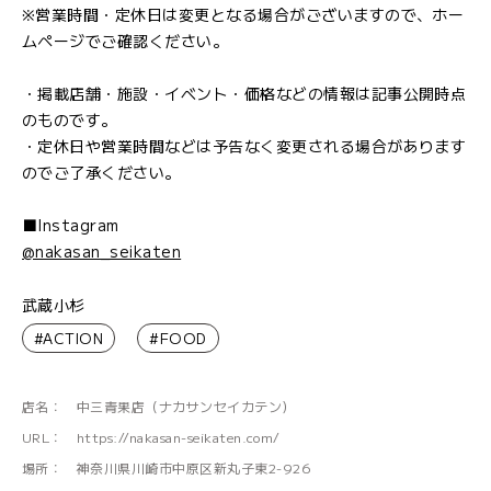
※営業時間・定休日は変更となる場合がございますので、ホー
ムページでご確認ください。
・掲載店舗・施設・イベント・価格などの情報は記事公開時点
のものです。
・定休日や営業時間などは予告なく変更される場合があります
のでご了承ください。
■Instagram
@nakasan_seikaten
武蔵小杉
#ACTION
#FOOD
店名：
中三青果店（ナカサンセイカテン）
URL：
https://nakasan-seikaten.com/
場所：
神奈川県川崎市中原区新丸子東2-926