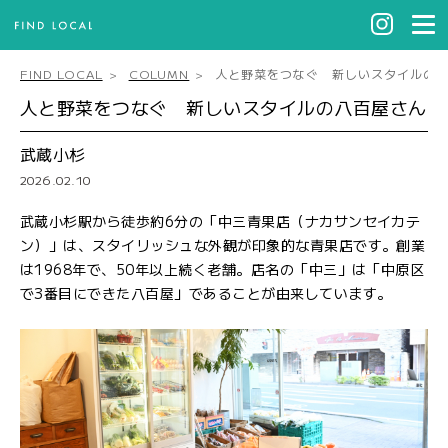
FIND LOCAL
COLUMN
人と野菜をつなぐ 新しいスタイルの
人と野菜をつなぐ 新しいスタイルの八百屋さん
武蔵小杉
2026.02.10
武蔵小杉駅から徒歩約6分の「中三青果店（ナカサンセイカテ
ン）」は、スタイリッシュな外観が印象的な青果店です。創業
は1968年で、50年以上続く老舗。店名の「中三」は「中原区
で3番目にできた八百屋」であることが由来しています。