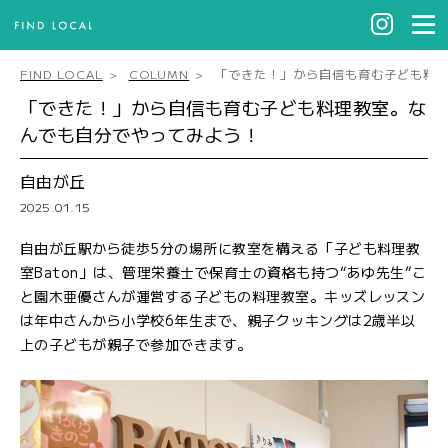
FIND LOCAL
COLUMN
「できた！」から自信も育む子ども料
「できた！」から自信も育む子ども料理教室。な
んでも自分でやってみよう！
自由が丘
2025.01.15
自由が丘駅から徒歩5分の場所に教室を構える「子ども料理教
室Baton」は、管理栄養士で保育士の資格も持つ“あゆ先生”こ
と園木亜優さんが運営する子どもの料理教室。キッズレッスン
は年中さんから小学校6年生まで、親子クッキングは2歳半以
上の子どもが親子で参加できます。