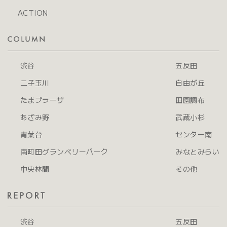
ACTION
渋谷
五反田
二子玉川
自由が丘
たまプラーザ
田園調布
あざみ野
武蔵小杉
青葉台
センター南
南町田グランベリーパーク
みなとみらい
中央林間
その他
渋谷
五反田