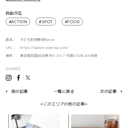
自由が丘
#ACTION
#SPOT
#FOOD
店名：
子ども料理教室Baton
URL：
https://baton-cooking.com/
場所：
東京都世田谷区奥沢6-33-7 内海ビルⅢ 205号室
SHARE
前の記事
一覧に戻る
次の記事
<このエリアの他の記事>