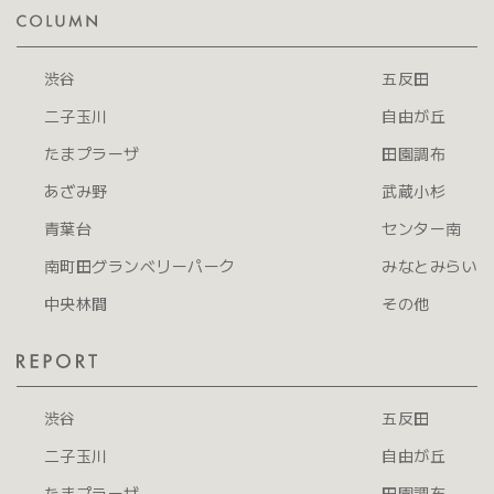
渋谷
五反田
二子玉川
自由が丘
たまプラーザ
田園調布
あざみ野
武蔵小杉
青葉台
センター南
南町田グランベリーパーク
みなとみらい
中央林間
その他
渋谷
五反田
二子玉川
自由が丘
たまプラーザ
田園調布