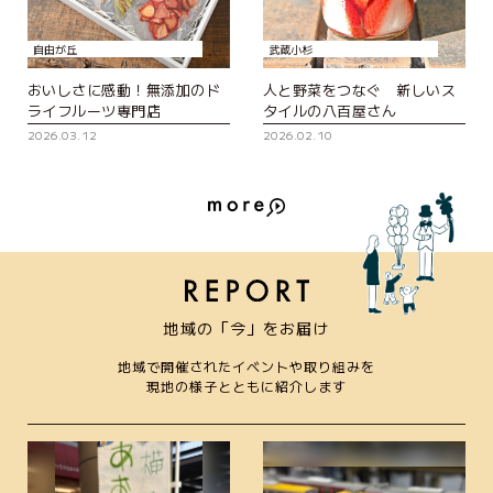
自由が丘
武蔵小杉
おいしさに感動！無添加のド
人と野菜をつなぐ 新しいス
ライフルーツ専門店
タイルの八百屋さん
2026.03.12
2026.02.10
地域の「今」をお届け
地域で開催されたイベントや取り組みを
現地の様子とともに紹介します