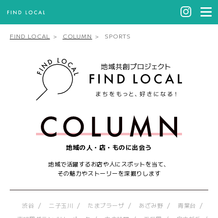
FIND LOCAL
COLUMN
SPORTS
地域の人・店・ものに出会う
地域で活躍するお店や人にスポットを当て、
その魅力やストーリーを深掘りします
渋谷
二子玉川
たまプラーザ
あざみ野
青葉台