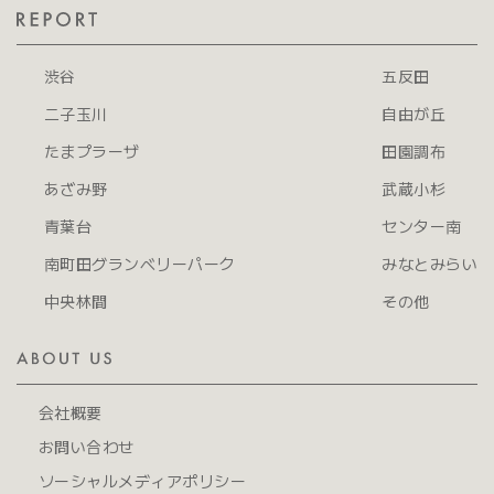
渋谷
五反田
二子玉川
自由が丘
たまプラーザ
田園調布
あざみ野
武蔵小杉
青葉台
センター南
南町田グランベリーパーク
みなとみらい
中央林間
その他
会社概要
お問い合わせ
ソーシャルメディアポリシー