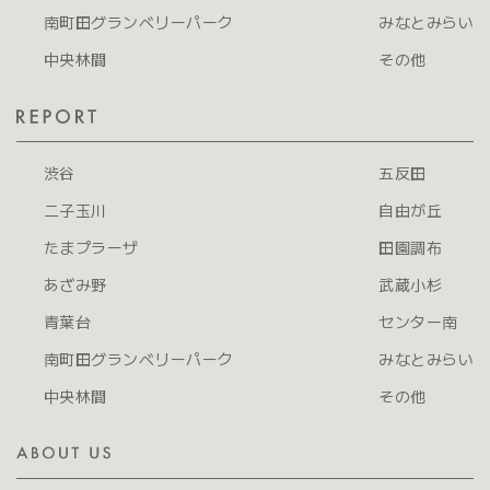
南町田グランベリーパーク
みなとみらい
中央林間
その他
渋谷
五反田
二子玉川
自由が丘
たまプラーザ
田園調布
あざみ野
武蔵小杉
青葉台
センター南
南町田グランベリーパーク
みなとみらい
中央林間
その他