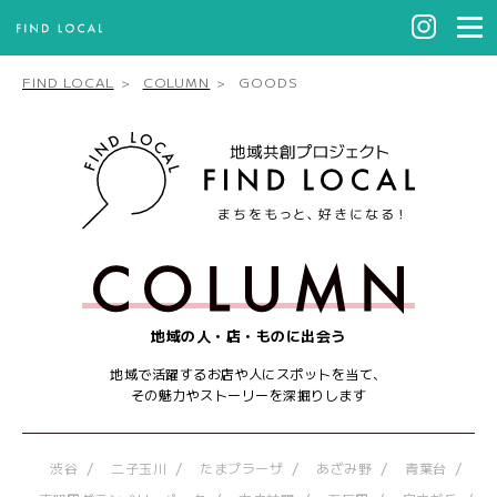
FIND LOCAL
COLUMN
GOODS
地域の人・店・ものに出会う
地域で活躍するお店や人にスポットを当て、
その魅力やストーリーを深掘りします
渋谷
二子玉川
たまプラーザ
あざみ野
青葉台