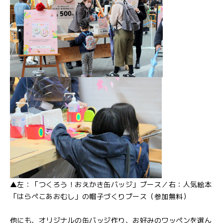
▲左：「つくろう！おえかき缶バッジ」ブース／右：人気絵本
「はらぺこあおむし」の帽子づくりブース（参加無料）
他にも、オリジナルの缶バッジ作り、お好みのワッペンを選ん