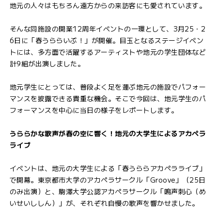
地元の人々はもちろん遠方からの来訪客にも愛されています。
そんな同施設の開業12周年イベントの一環として、3月25・2
6日に「春うららいぶ！」が開催。目玉となるステージイベン
トには、多方面で活躍するアーティストや地元の学生団体など
計9組が出演しました。
地元学生にとっては、普段よく足を運ぶ地元の施設でパフォー
マンスを披露できる貴重な機会。そこで今回は、地元学生のパ
フォーマンスを中心に当日の様子をレポートします。
うららかな歌声が春の空に響く！地元の大学生によるアカペラ
ライブ
イベントは、地元の大学生による「春うららアカペラライブ」
で開幕。東京都市大学のアカペラサークル「Groove」（25日
のみ出演）と、駒澤大学公認アカペラサークル「鳴声刺心（め
いせいししん）」が、それぞれ自慢の歌声を響かせました。