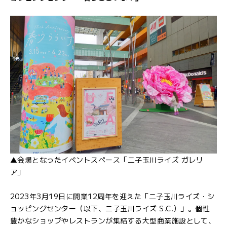
▲会場となったイベントスペース「二子玉川ライズ ガレリ
ア」
2023年3月19日に開業12周年を迎えた「二子玉川ライズ・シ
ョッピングセンター（以下、二子玉川ライズ S.C.）」。個性
豊かなショップやレストランが集結する大型商業施設として、