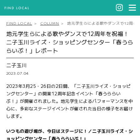
FIND LOCAL
COLUMN
地元学生らによる歌やダンスで12周年
地元学生らによる歌やダンスで12周年を祝福！
二子玉川ライズ・ショッピングセンター「春うら
らいぶ！」レポート
二子玉川
2023.07.04
2023年3月25・26日の2日間、「二子玉川ライズ・ショッピ
ングセンター」の開業12周年記念イベント「春うららい
ぶ！」が開催されました。地元学生によるパフォーマンスを中
心に、多彩なステージイベントが催された当日の様子をお届け
します。
いつもの遊び場が、今日はステージに！／二子玉川ライズ・シ
ョッピングセンター「春うららいぶ！」