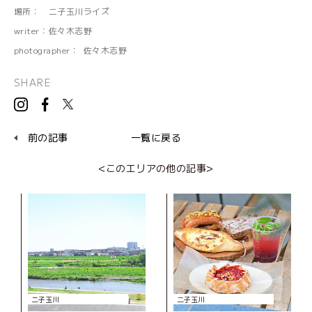
場所：
二子玉川ライズ
writer：
佐々木志野
photographer：
佐々木志野
SHARE
前の記事
一覧に戻る
<このエリアの他の記事>
二子玉川
二子玉川