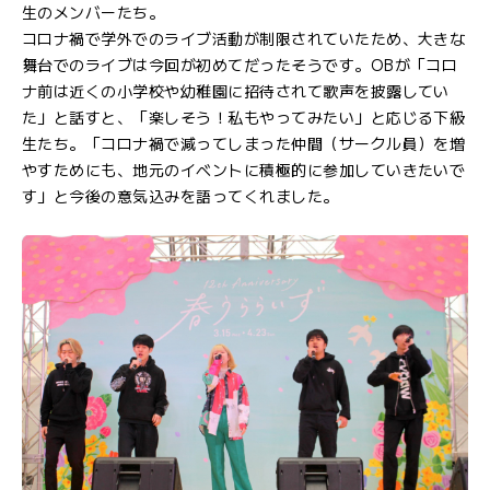
生のメンバーたち。
コロナ禍で学外でのライブ活動が制限されていたため、大きな
舞台でのライブは今回が初めてだったそうです。OBが「コロ
ナ前は近くの小学校や幼稚園に招待されて歌声を披露してい
た」と話すと、「楽しそう！私もやってみたい」と応じる下級
生たち。「コロナ禍で減ってしまった仲間（サークル員）を増
やすためにも、地元のイベントに積極的に参加していきたいで
す」と今後の意気込みを語ってくれました。