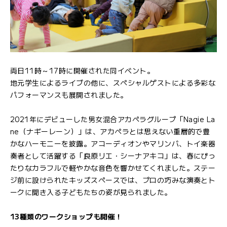
両日11時～17時に開催された同イベント。
地元学生によるライブの他に、スペシャルゲストによる多彩な
パフォーマンスも展開されました。
2021年にデビューした男女混合アカペラグループ「Nagie La
ne（ナギーレーン）」は、アカペラとは思えない重層的で豊
かなハーモニーを披露。アコーディオンやマリンバ、トイ楽器
奏者として活躍する「良原リエ・シーナアキコ」は、春にぴっ
たりなカラフルで軽やかな音色を響かせてくれました。ステー
ジ前に設けられたキッズスペースでは、プロの巧みな演奏とト
ークに聞き入る子どもたちの姿が見られました。
13種類のワークショップも開催！