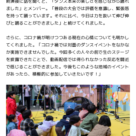
終演後に話を聞くと、「ダンス本来の楽しさを感じながら踊れ
ました」とメンバー。「普段の大会では評価を意識し、緊張感
を持って踊っています。それに比べ、今日は力を抜いて伸び伸
びと踊ることができました」と続けてくれました。
さらに、コロナ禍が明けつつある現在の心情についても明かし
てくれました。「コロナ禍では対面のダンスイベントをなかな
か実施できませんでした。今回多くの人々の前で生のステージ
を披露できたことで、動画配信では得られなかった反応を間近
で感じることができました。今後もこのような地域のイベント
があったら、積極的に参加していきたいです！」