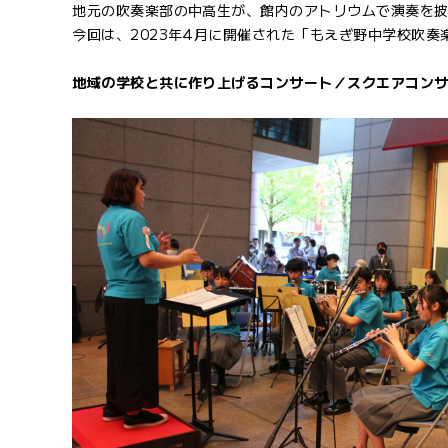
地元の吹奏楽部の中高生が、館内のアトリウムで演奏を
今回は、2023年4月に開催された「もえぎ野中学校吹
地域の学校と共に作り上げるコンサート／スクエアコン