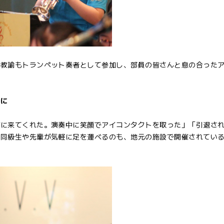
弘教諭もトランペット奏者として参加し、部員の皆さんと息の合った
場に
びに来てくれた。演奏中に笑顔でアイコンタクトを取った」「引退さ
。同級生や先輩が気軽に足を運べるのも、地元の施設で開催されてい