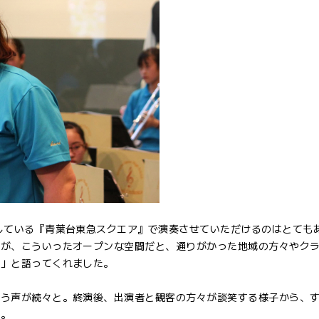
している『青葉台東急スクエア』で演奏させていただけるのはとても
すが、こういったオープンな空間だと、通りがかった地域の方々やク
た」と語ってくれました。
いう声が続々と。終演後、出演者と観客の方々が談笑する様子から、
た。