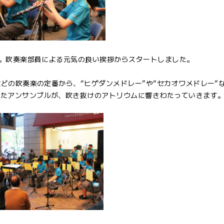
）。吹奏楽部員による元気の良い挨拶からスタートしました。
などの吹奏楽の定番から、“ヒゲダンメドレー”や“セカオワメドレー”
ったアンサンブルが、吹き抜けのアトリウムに響きわたっていきます