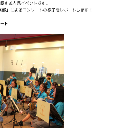
披露する人気イベントです。
奏楽部」によるコンサートの様子をレポートします！
サート