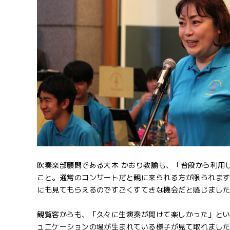
吹奏楽部顧問である大木 かおり教諭も、「普段から利用
こと。通常のコンサートだと観に来られる方が限られま
にも見てもらえるのですごくすてきな機会だと感じまし
観覧客からも、「久々に生演奏が聞けて楽しかった」と
ュニケーションの場が生まれている様子が見て取れまし