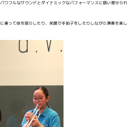
くパワフルなサウンドとダイナミックなパフォーマンスに吸い寄せら
ムに乗って体を揺らしたり、笑顔で手拍子をしたりしながら演奏を楽