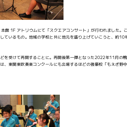
-1 本館 1F アトリウムにて「スクエアコンサート」が行われました。
しているもの。地域の学校と共に地元を盛り上げていこうと、約10
どを受けて再開することに。再開後第一弾となった2022年11月の
者は、東関東吹奏楽コンクールにも出場するほどの強豪校「もえぎ野