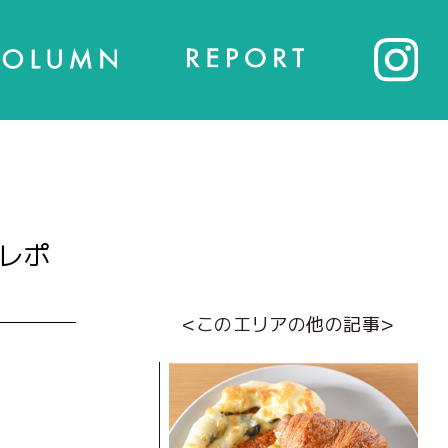
レポ
<このエリアの他の記事>