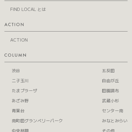
FIND LOCAL とは
ACTION
渋谷
五反田
二子玉川
自由が丘
たまプラーザ
田園調布
あざみ野
武蔵小杉
青葉台
センター南
南町田グランベリーパーク
みなとみらい
中央林間
その他