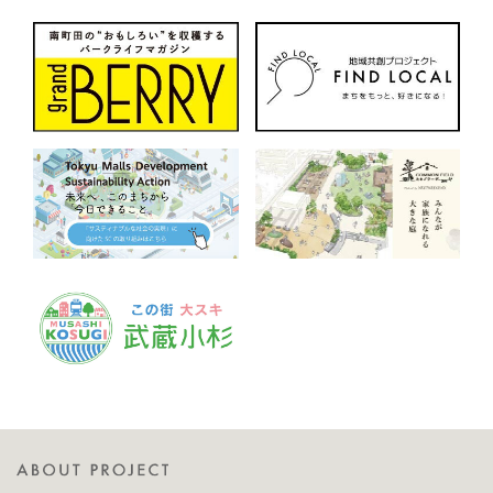
わたしの町つくり」が開催
ました。地元学生によるパ
され
フォー