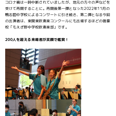
コロナ禍は一時中断されていましたが、地元の方々の声などを
受けて再開することに。再開後第一弾となった2022年11月の
鴨志田中学校によるコンサートに引き続き、第二弾となる今回
の出演者は、東関東吹奏楽コンクールにも出場するほどの強豪
校「もえぎ野中学校吹奏楽部」です。
200人を超える来場者が笑顔で鑑賞！