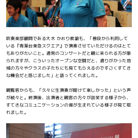
吹奏楽部顧問である大木 かおり教諭も、「普段から利用して
いる『青葉台東急スクエア』で演奏させていただけるのはとて
もありがたいこと。通常のコンサートだと観に来られる方が限
られますが、こういったオープンな空間だと、通りがかった地
域の方々やクラスの子たちにも見てもらえるのですごくすてき
な機会だと感じました」と語ってくれました。
観覧客からも、「久々に生演奏が聞けて楽しかった」という声
が続々と。終演後、出演者と観客の方々が談笑する様子から、
すてきなコミュニケーションの場が生まれている様子が見て取
れました。