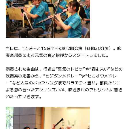
当日は、14時〜と15時半〜の計2回公演（各回20分間）。吹
奏楽部員による元気の良い挨拶からスタートしました。
演奏された楽曲は、行進曲“勇気のトビラ”や“春よ来い”などの
吹奏楽の定番から、“ヒゲダンメドレー”や“セカオワメドレ
ー”など人気のポップソングまでバラエティ豊か。部員たちに
よる息の合ったアンサンブルが、吹き抜けのアトリウムに響き
わたっていきます。