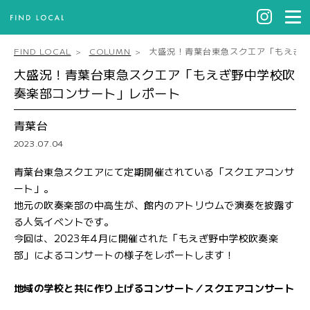
FIND LOCAL
COLUMN
大盛況！青葉台東急スクエア「もえぎ
大盛況！青葉台東急スクエア「もえぎ野中学校吹
奏楽部コンサート」レポート
青葉台
2023.07.04
青葉台東急スクエアにて定期開催されている「スクエアコンサ
ート」。
地元の吹奏楽部の中高生が、館内のアトリウムで演奏を披露す
る人気イベントです。
今回は、2023年4月に開催された「もえぎ野中学校吹奏楽
部」によるコンサートの様子をレポートします！
地域の学校と共に作り上げるコンサート／スクエアコンサート