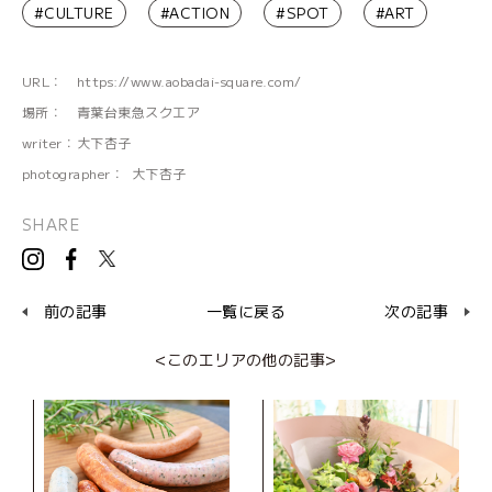
#CULTURE
#ACTION
#SPOT
#ART
URL：
https://www.aobadai-square.com/
場所：
青葉台東急スクエア
writer：
大下杏子
photographer：
大下杏子
SHARE
前の記事
一覧に戻る
次の記事
<このエリアの他の記事>