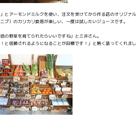
ナ」とアーモンドミルクを使い、注文を受けてから作る店のオリジナ
オニブ）のカリカリ食感が楽しい、一度は試したいジュースです。
栽培の野菜を育てられたらいいですね」と三井さん。
い！と信頼されるようになることが目標です！」と熱く語ってくれま