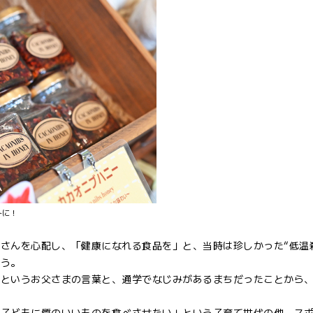
トに！
さんを心配し、「健康になれる食品を」と、当時は珍しかった“低温
そう。
」というお父さまの言葉と、通学でなじみがあるまちだったことから
「子どもに質のいいものを食べさせたい」という子育て世代の他、ス