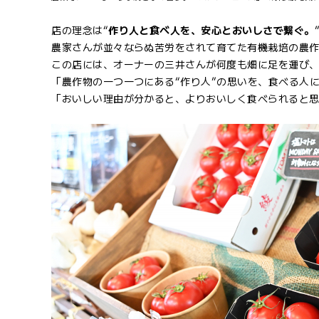
店の理念は“
作り人と食べ人を、安心とおいしさで繋ぐ。
農家さんが並々ならぬ苦労をされて育てた有機栽培の農
この店には、オーナーの三井さんが何度も畑に足を運び
「農作物の一つ一つにある“作り人”の思いを、食べる人
「おいしい理由が分かると、よりおいしく食べられると