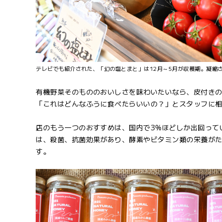
テレビでも紹介された、「幻の塩とまと」は12月～5月が収穫期。凝縮
有機野菜そのもののおいしさを味わいたいなら、皮付き
「これはどんなふうに食べたらいいの？」とスタッフに
店のもう一つのおすすめは、国内で3%ほどしか出回って
は、殺菌、抗菌効果があり、酵素やビタミン類の栄養が
す。