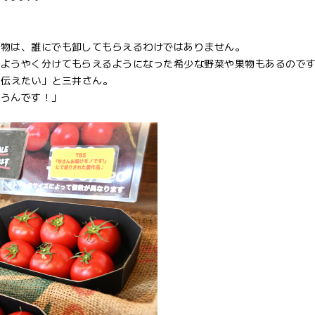
”
作物は、誰にでも卸してもらえるわけではありません。
、ようやく分けてもらえるようになった希少な野菜や果物もあるので
に伝えたい」と三井さん。
思うんです！」