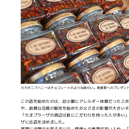
カカオニブハニーはチョコレートのような味わい。美食家へのプレゼン
この店を始めたのは、幼少期にアレルギー体質だった三井
や、良質な豆腐の販売を始めたお父さまの影響が大きい
「たまプラーザの周辺は食にこだわりを持った人が多い
ザに出店を決めました。
実際に近隣のお客さまには、健康への意識が高い人や、