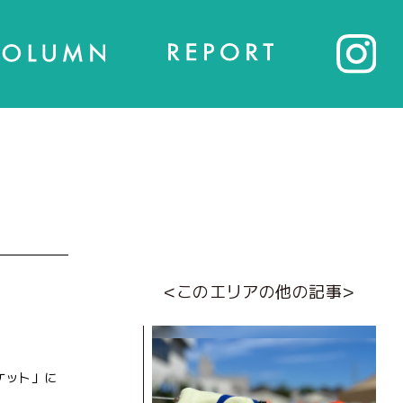
<このエリアの他の記事>
ケット」に