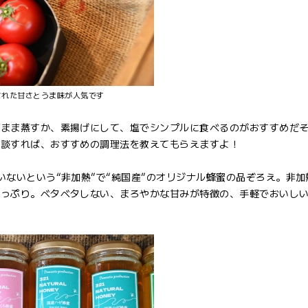
された甘さとうま味が人気です
のまま蒸すか、素揚げにして、塩でシンプルに食べるのがおすすめだ
相談すれば、おすすめの調理法を教えてもらえますよ！
いないという“非加熱”で“純国産”のオリジナル蜂蜜の品ぞろえ。非加
たっぷり。ベタベタしない、まろやかな甘みが特徴の、手軽でおいし