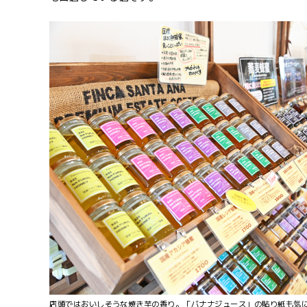
店頭ではおいしそうな焼き芋の香り。「バナナジュース」の貼り紙も気