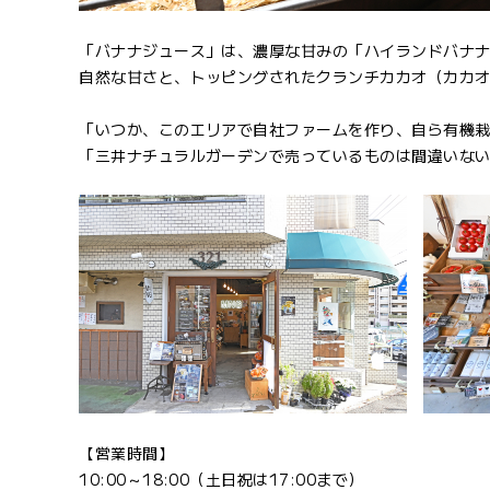
「バナナジュース」は、濃厚な甘みの「ハイランドバナ
自然な甘さと、トッピングされたクランチカカオ（カカ
「いつか、このエリアで自社ファームを作り、自ら有機
「三井ナチュラルガーデンで売っているものは間違いな
【営業時間】
10:00～18:00（土日祝は17:00まで）