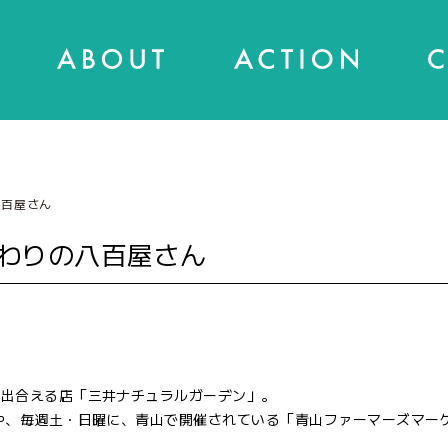
八百屋さん
わりの八百屋さん
に出合える店「三井ナチュラルガーデン」。
や、毎週土・日曜に、青山で開催されている「青山ファーマーズマー