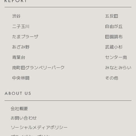
渋谷
五反田
二子玉川
自由が丘
たまプラーザ
田園調布
あざみ野
武蔵小杉
青葉台
センター南
南町田グランベリーパーク
みなとみらい
中央林間
その他
会社概要
お問い合わせ
ソーシャルメディアポリシー