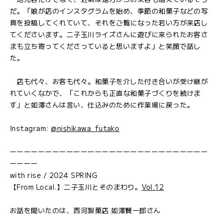
だ。「娘が店のインスタグラムを始め、季節の和菓子などの写
真を投稿してくれていて、それをご覧になった若い方が来店し
てくださいます。二子玉川ライズさんに遊びに来られたお客さ
まも立ち寄ってくださっていると思いますよ」と笑顔で話し
た。
店も代々、お客も代々。和菓子を介した付き合いが受け継が
れていくなかで、「これからも正直な和菓子づくりを続けま
す」と如澤さんは言い、仕込みのために作業場に戻った。
Instagram:
@nishikawa_futako
ーーーーーーーーーーーーーーーーーーーーーーーーーーーー
ーーーー
with rise / 2024 SPRING
【From Local.】二子玉川とそのまわり。
Vol.12
お話を聞いたのは、西河製菓店 如澤賢一郎さん