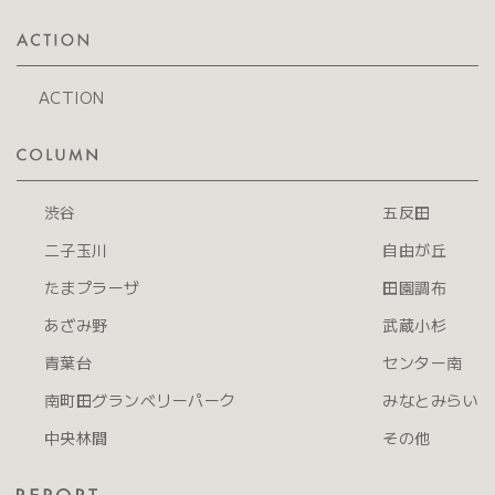
ACTION
渋谷
五反田
二子玉川
自由が丘
たまプラーザ
田園調布
あざみ野
武蔵小杉
青葉台
センター南
南町田グランベリーパーク
みなとみらい
中央林間
その他