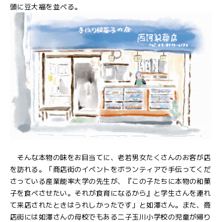
頭に豆大福を並べる。
そんな本物の味をお目当てに、老若男女たくさんのお客が店
を訪れる。「商店街のイベントをボランティアで手伝ってくだ
さっている産業能率大学の先生が、『この子たちに本物の和菓
子を食べさせたい。それが食育になるから』と学生さんを連れ
て来店されたときはうれしかったです」と如澤さん。また、商
店街には如澤さんの母校でもある二子玉川小学校の児童が帰り