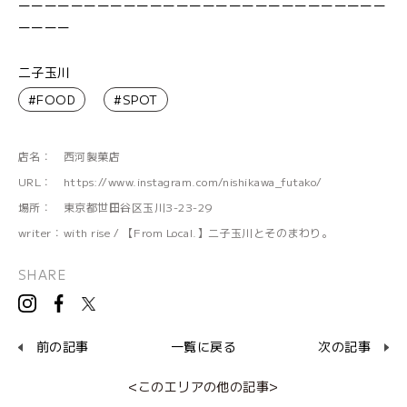
ーーーーーーーーーーーーーーーーーーーーーーーーーーーー
ーーーー
二子玉川
#FOOD
#SPOT
店名：
西河製菓店
URL：
https://www.instagram.com/nishikawa_futako/
場所：
東京都世田谷区玉川3-23-29
writer：
with rise / 【From Local.】二子玉川とそのまわり。
SHARE
前の記事
一覧に戻る
次の記事
<このエリアの他の記事>