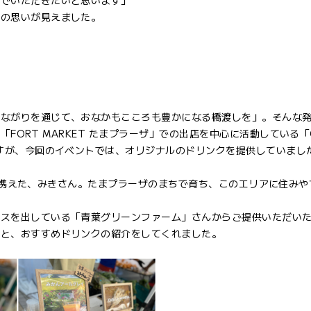
んでいただきたいと思います」
への思いが見えました。
つながりを通じて、おなかもこころも豊かになる橋渡しを」。そんな
RT MARKET たまプラーザ」での出店を中心に活動している「CAF
ますが、今回のイベントでは、オリジナルのドリンクを提供していまし
ワーを携えた、みきさん。たまプラーザのまちで育ち、このエリアに住み
ースを出している「青葉グリーンファーム」さんからご提供いただい
」と、おすすめドリンクの紹介をしてくれました。