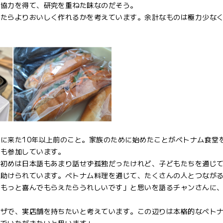
の協力を得て、研究を重ねた味なのだそう。
ったらよりおいしく作れるかを考えています。余計なものは極力少な
に来た10年以上前のこと。家族のために始めたことがベトナム食堂
にも参加しています。
「初めは日本語もあまり話せず孤独だったけれど、子どもたちを通じ
に助けられています。ベトナム料理を通じて、たくさんの人とつなが
にもっと喜んでもらえたらうれしいです」と思いを語るチャンさんに
ーザで、実店舗を持ちたいと考えています。この辺りは本格的なベト