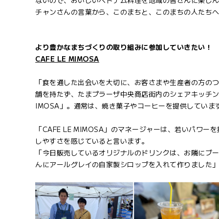
ないので、おいしいベトナム料理を地域の皆さんに楽し
チャンさんの言葉から、このまちと、このまちの人たち
より豊かなまちづくりの取り組みに参加していきたい！
CAFE LE MIMOSA
「食を通した出会いを大切に、お客さまや生産者の方の
舗を持たず、たまプラーザ中央商店街内のシェアキッチン「FO
IMOSA」。通常は、焼き菓子やコーヒーを提供してい
「CAFE LE MIMOSA」のマネージャーは、若いパ
しやすさを感じていると言います。
「今日販売しているオリジナルのドリンクは、お隣にブ
んにアールグレイの自家製シロップを入れて作りました