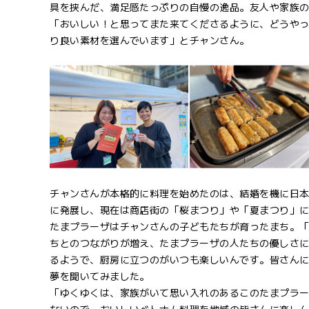
具を挟んだ、満足感たっぷりの自慢の逸品。友人や家族
「おいしい！と思ってまた来てくださるように、どうや
り良い素材を選んでいます」とチャンさん。
チャンさんが本格的に料理を始めたのは、結婚を機に日本
に発展し、現在は商店街の「桜まつり」や「夏まつり」
たまプラーザはチャンさんの子どもたちが育ったまち。
ちとのつながりが増え、たまプラーザの人たちの優しさ
るようで、厨房に立つのがいつも楽しいんです。皆さん
夢を聞いてみました。
「ゆくゆくは、家族がいて思い入れのあるこのたまプラ