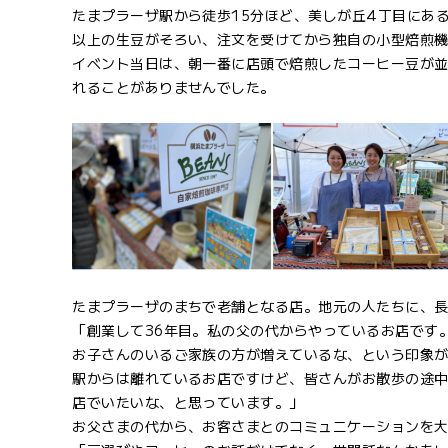
たまプラーザ駅から徒歩15分ほど、美しが丘4丁目にある
以上の生豆がそろい、注文を受けてから独自の小型焙煎
イベント当日は、朝一番に店頭で焙煎したコーヒー豆が
れることがありませんでした。
たまプラーザのまちで老舗となる店。地元の人たちに、
「創業して36年目。私の父の代からやっているお店です
お子さんのいるご家族の方が増えているな、という印象
駅からは離れているお店ですけど、皆さんがお散歩の途
店でいたいな、と思っています。」
お父さまの代から、お客さまとのコミュニケーションを