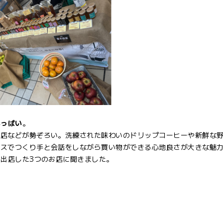
いっぱい
。
門店などが勢ぞろい。洗練された味わいのドリップコーヒーや新鮮な
ースでつくり手と会話をしながら買い物ができる心地良さが大きな魅
に出店した3つのお店に聞きました。