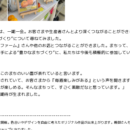
は、一期一会。お客さまや生産者さんとより深くつながることができ
づくり”について尋ねてみました。
ンファーム』さんや他のお店とつながることができました。まちって
手による“豊かなまちづくり”に、私たちは今後も積極的に参加して
、このまちのいい面が表れていると言います。
催されていて、お客さまから『毎週楽しみがある』という声を聞きま
ンが楽しめる。そんなまちって、すごく素敵だなと思っています。」
の期待が生まれました。
----------------------------------
を開催。色合いやデザインを自由に考えたオリジナル作品が出来上がります。親御さん
ショップとなりました。