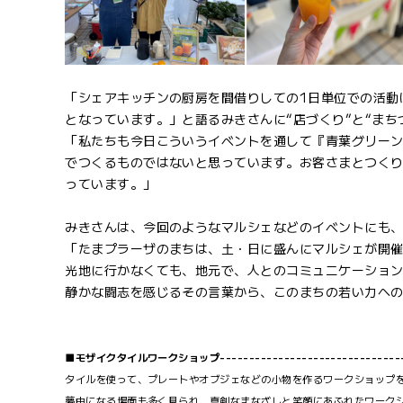
「シェアキッチンの厨房を間借りしての1日単位での活動
となっています。」と語るみきさんに“店づくり”と“まち
「私たちも今日こういうイベントを通して『青葉グリー
でつくるものではないと思っています。お客さまとつくり
っています。」
みきさんは、今回のようなマルシェなどのイベントにも
「たまプラーザのまちは、土・日に盛んにマルシェが開
光地に行かなくても、地元で、人とのコミュニケーショ
静かな闘志を感じるその言葉から、このまちの若い力へ
■モザイクタイルワークショップ-----------------------------------
タイルを使って、プレートやオブジェなどの小物を作るワークショップ
夢中になる場面も多く見られ、真剣なまなざしと笑顔にあふれたワーク