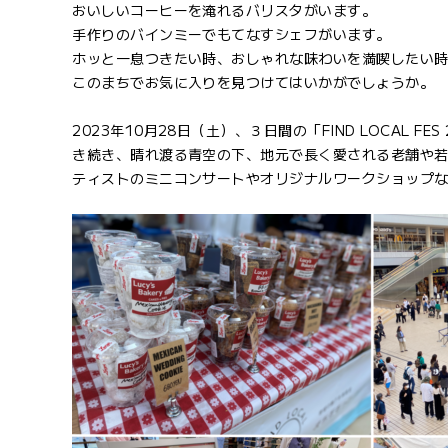
おいしいコーヒーを淹れるバリスタがいます。
手作りのバインミーでもてなすシェフがいます。
ホッと一息つきたい時、おしゃれな味わいを満喫したい
このまちでお気に入りを見つけてはいかがでしょうか。
2023年10月28日（土）、３日間の「FIND LOCAL F
き続き、晴れ渡る青空の下、地元で長く愛される老舗や
ティストのミニコンサートやオリジナルワークショップ