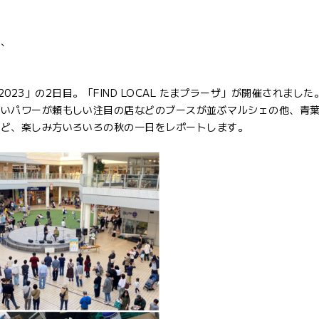
時、
ES 2023」の2日目。「FIND LOCAL たまプラーザ」が開催されまし
若いパワーが頼もしい注目の店などのブースが並ぶマルシェの他、青
など、楽しみ方いろいろの秋の一日をレポートします。