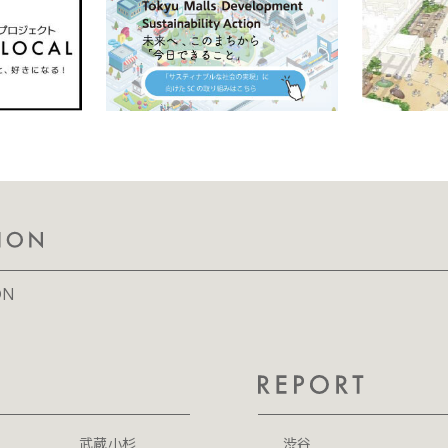
ON
武蔵小杉
渋谷