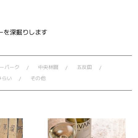
ーを深掘りします
ーパーク
中央林間
五反田
みらい
その他