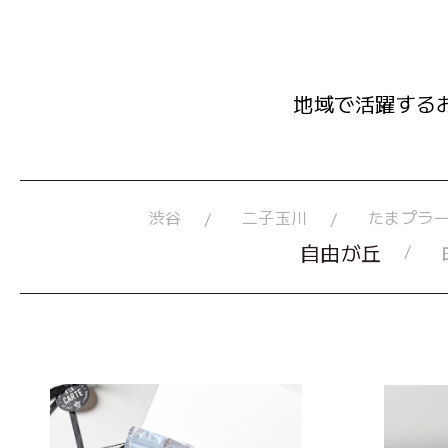
地域で活躍する
渋谷
二子玉川
たまプラ
自由が丘