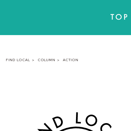
FIND LOCAL
COLUMN
ACTION