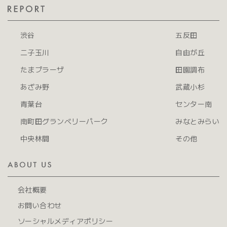
渋谷
五反田
二子玉川
自由が丘
たまプラーザ
田園調布
あざみ野
武蔵小杉
青葉台
センター南
南町田グランベリーパーク
みなとみらい
中央林間
その他
会社概要
お問い合わせ
ソーシャルメディアポリシー