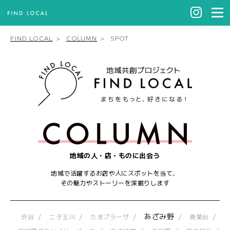
FIND LOCAL
COLUMN
SPOT
地域の人・店・ものに出会う
地域で活躍するお店や人にスポットを当て、
その魅力やストーリーを深掘りします
あざみ野
渋谷
二子玉川
たまプラーザ
青葉台