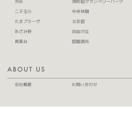
渋谷
南町田グランベリーパーク
二子玉川
中央林間
たまプラーザ
五反田
あざみ野
自由が丘
青葉台
田園調布
会社概要
お問い合わせ