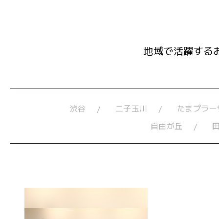
地域で活躍する
渋谷
二子玉川
たまプラー
自由が丘