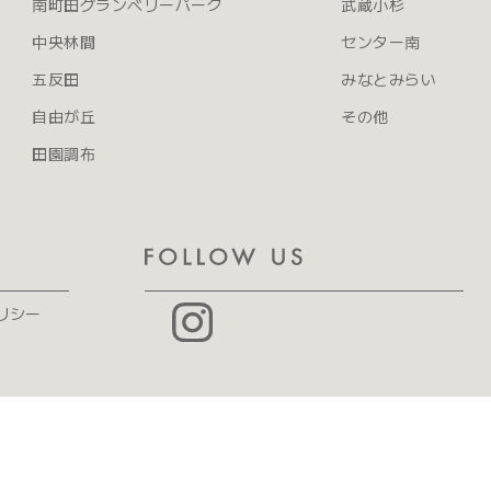
南町田グランベリーパーク
武蔵小杉
中央林間
センター南
五反田
みなとみらい
自由が丘
その他
田園調布
リシー