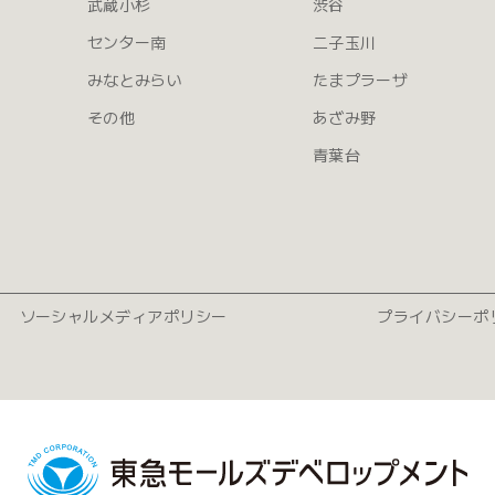
武蔵小杉
渋谷
センター南
二子玉川
みなとみらい
たまプラーザ
その他
あざみ野
青葉台
ソーシャルメディアポリシー
プライバシーポ