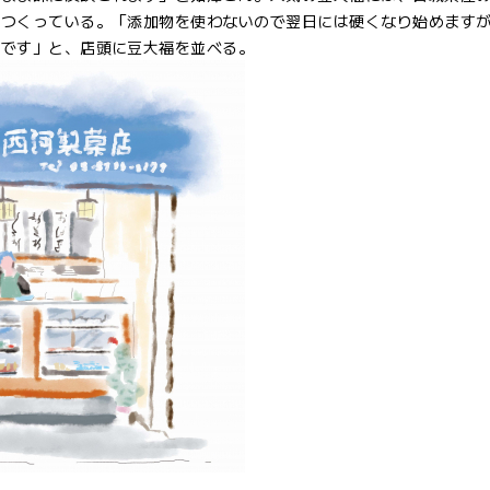
でつくっている。「添加物を使わないので翌日には硬くなり始めます
いです」と、店頭に豆大福を並べる。