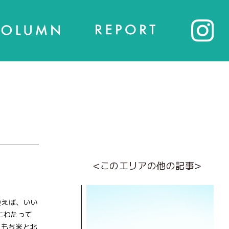
<このエリアの他の記事>
使えば、いい
にわたって
のもち米と北