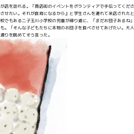
が店を訪れる。「商店街のイベントをボランティアで手伝ってくだ
べさせたい。それが食育になるから』と学生さんを連れて来店された
母校でもある二子玉川小学校の児童が帰り道に、「まだお団子あるね
とも。「そんな子どもたちに本物のお団子を食べさせてあげたい。大
、通りを眺めてそう言った。