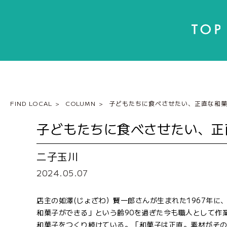
FIND LOCAL
COLUMN
子どもたちに食べさせたい、正直な和
子どもたちに食べさせたい、正
二子玉川
2024.05.07
店主の如澤(じょざわ）賢一郎さんが生まれた1967年
和菓子ができる」という齢90を過ぎた今も職人として作
和菓子をつくり続けている。「和菓子は正直。素材がそ