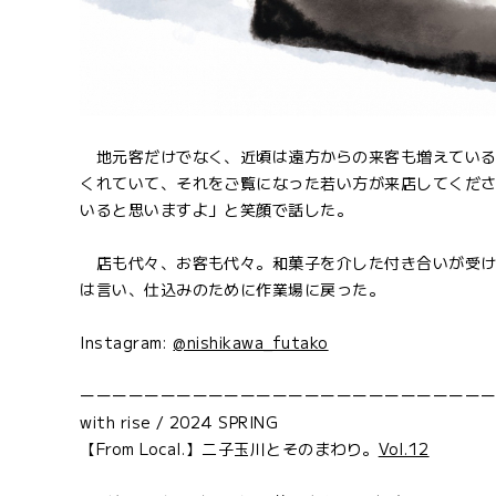
地元客だけでなく、近頃は遠方からの来客も増えている
くれていて、それをご覧になった若い方が来店してくだ
いると思いますよ」と笑顔で話した。
店も代々、お客も代々。和菓子を介した付き合いが受け
は言い、仕込みのために作業場に戻った。
Instagram:
@nishikawa_futako
ーーーーーーーーーーーーーーーーーーーーーーーーー
with rise / 2024 SPRING
【From Local.】二子玉川とそのまわり。
Vol.12