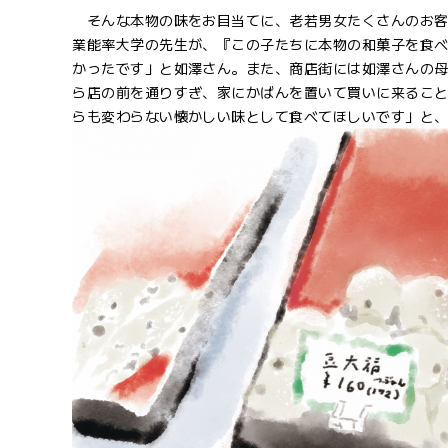
そんな本物の味をお目当てに、老若男女たくさんのお客
業能率大学の先生が、『この子たちに本物の和菓子を食
かったです」と如澤さん。また、商店街には如澤さんの
ら店の前を通りすぎ、家にかばんを置いて買いに来るこ
らも変わらない懐かしい味として食べてほしいです」と